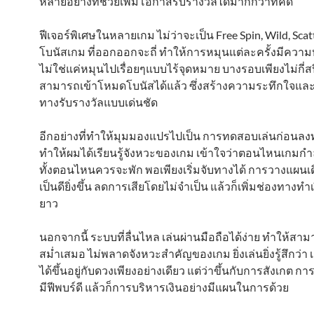
หลายอย่างที่ช่วยเพิ่มโอกาสรับรางวัลได้มากกว่าที่คิด
ฟีเจอร์พิเศษในหลายเกม ไม่ว่าจะเป็น Free Spin, Wild, Scat
โบนัสเกม ที่ออกออกจะถี่ ทำให้การหมุนแต่ละครั้งมีความห
ไม่ใช่แค่หมุนไปเรื่อยๆแบบไร้จุดหมาย บางรอบเพียงไม่กี่สป
สามารถเข้าโหมดโบนัสได้แล้ว ซึ่งสร้างความระทึกใจและก
ทางรับรางวัลแบบเด่นชัด
อีกอย่างที่ทำให้มุมมองแปรไปเป็น การทดสอบเล่นก่อนลงท
ทำให้ผมได้เรียนรู้จังหวะของเกม เข้าใจว่าตอนไหนเกมกำล
ทั้งตอนไหนควรจะพัก พอเพียงเริ่มจับทางได้ การวางแผนเ
เป็นดียิ่งขึ้น ลดการเสียโดยไม่จำเป็น แล้วก็เพิ่มช่องทางท
ยาว
นอกจากนี้ ระบบที่ลื่นไหล เล่นผ่านมือถือได้ง่าย ทำให้สาม
สม่ำเสมอ ไม่พลาดจังหวะสำคัญของเกม ยิ่งเล่นยิ่งรู้สึกว่า
ได้ขึ้นอยู่กับดวงเพียงอย่างเดียว แต่ว่าขึ้นกับการสังเกต การ
มีฟีพบร์ดี แล้วก็การบริหารเงินอย่างมีแผนในการด้วย