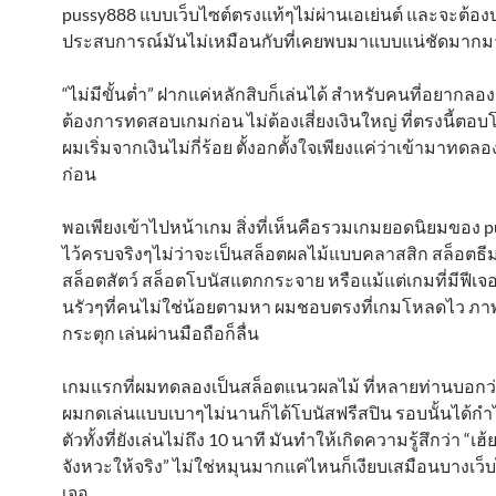
pussy888 แบบเว็บไซต์ตรงแท้ๆไม่ผ่านเอเย่นต์ และจะต้อง
ประสบการณ์มันไม่เหมือนกับที่เคยพบมาแบบแน่ชัดมากม
“ไม่มีขั้นต่ำ” ฝากแค่หลักสิบก็เล่นได้ สำหรับคนที่อยากล
ต้องการทดสอบเกมก่อน ไม่ต้องเสี่ยงเงินใหญ่ ที่ตรงนี้ตอ
ผมเริ่มจากเงินไม่กี่ร้อย ตั้งอกตั้งใจเพียงแค่ว่าเข้ามาทดล
ก่อน
พอเพียงเข้าไปหน้าเกม สิ่งที่เห็นคือรวมเกมยอดนิยมของ 
ไว้ครบจริงๆไม่ว่าจะเป็นสล็อตผลไม้แบบคลาสสิก สล็อตธีมอ
สล็อตสัตว์ สล็อตโบนัสแตกกระจาย หรือแม้แต่เกมที่มีฟีเจอ
นรัวๆที่คนไม่ใช่น้อยตามหา ผมชอบตรงที่เกมโหลดไว ภาพ
กระตุก เล่นผ่านมือถือก็ลื่น
เกมแรกที่ผมทดลองเป็นสล็อตแนวผลไม้ ที่หลายท่านบอกว
ผมกดเล่นแบบเบาๆไม่นานก็ได้โบนัสฟรีสปิน รอบนั้นได้ก
ตัวทั้งที่ยังเล่นไม่ถึง 10 นาที มันทำให้เกิดความรู้สึกว่า “เฮ้
จังหวะให้จริง” ไม่ใช่หมุนมากแค่ไหนก็เงียบเสมือนบางเว็บ
เจอ