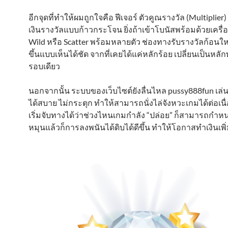
อีกจุดที่ทำให้ผมถูกใจคือ ฟีเจอร์ ตัวคูณรางวัล (Multiplier) ท
เงินรางวัลแบบก้าวกระโจน ยิ่งถ้าเข้าโบนัสพร้อมด้วยเครื
Wild หรือ Scatter พร้อมหลายตัว ช่องทางรับรางวัลก้อนใหญ่
ขึ้นแบบเห็นได้ชัด จากที่เคยได้แค่หลักร้อย เปลี่ยนเป็นหลัก
รอบเดียว
นอกจากนั้น ระบบของเว็บไซต์ยังลื่นไหล pussy888fun เล่น
ได้สบาย ไม่กระตุก ทำให้สามารถนั่งไล่จังหวะเกมได้ต่อเนื
เริ่มจับทางได้ว่าช่วงไหนเกมกำลัง “ปล่อย” ก็สามารถก
หมุนแล้วก็การลงพนันได้ดิบได้ดีขึ้น ทำให้โอกาสทำเงินเพิ่ม