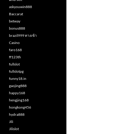
askyouwin888
Baccarat
betway
bonus888
brazil999 ทางเข้า
Casino
faro168
ff123th
fullslot
fullslotpg
funny18.in
gaojing888
happy168
hengjing168
hongkong456
hydra888
Jili
Jilislot