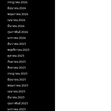
กรกฎาคม 2026
มิถุนายน 2026
พฤษภาคม 2026
เมษายน 2026
มีนาคม 2026
กุมภาพันธ์ 2026
มกราคม 2026
ธันวาคม 2025
พฤศจิกายน 2025
ตุลาคม 2025
กันยายน 2025
สิงหาคม 2025
กรกฎาคม 2025
มิถุนายน 2025
พฤษภาคม 2025
เมษายน 2025
มีนาคม 2025
กุมภาพันธ์ 2025
มกราคม 2025