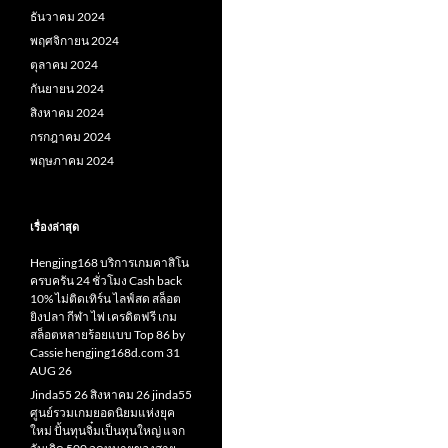
ธันวาคม 2024
พฤศจิกายน 2024
ตุลาคม 2024
กันยายน 2024
สิงหาคม 2024
กรกฎาคม 2024
พฤษภาคม 2024
เรื่องล่าสุด
Hengjing168 บริการเกมคาสิโน
ครบครัน 24 ชั่วโมง Cash back
10% ไม่ติดเทิร์น ไลฟ์สด สล็อต
ยิงปลา กีฬา ไพ่ เครดิตฟรี เกม
สล็อตหลายร้อยแบบ Top 86 by
Cassie hengjing168d.com 31
AUG 26
Jinda55 26 สิงหาคม 26 jinda55
ศูนย์รวมเกมยอดนิยมแห่งยุค
ใหม่ ปั้นทุนจิ๋มเป็นทุนใหญ่ แจก