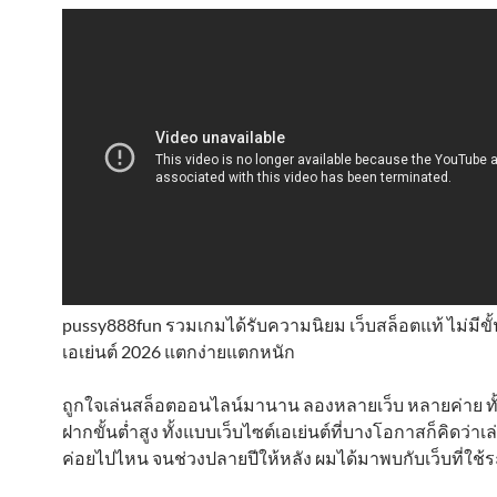
pussy888fun รวมเกมได้รับความนิยม เว็บสล็อตแท้ ไม่มีขั้น
เอเย่นต์ 2026 แตกง่ายแตกหนัก
ถูกใจเล่นสล็อตออนไลน์มานาน ลองหลายเว็บ หลายค่าย ทั
ฝากขั้นต่ำสูง ทั้งแบบเว็บไซต์เอเย่นต์ที่บางโอกาสก็คิดว่าเล
ค่อยไปไหน จนช่วงปลายปีให้หลัง ผมได้มาพบกับเว็บที่ใช