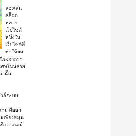
ลองเล่น
สล็อต
หลาย
เว็บไซต์
หนึ่งใน
เว็บไซต์ที่
ทำให้ผม
เนื่องจากว่า
์พิเศษในหลาย
่านั้น
้วก็ระบบ
เกม ที่ออก
เกมเพียงหมุน
สึกว่าเกมมี