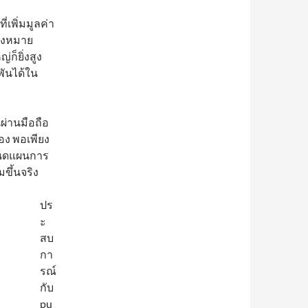
ี่เพิ่มมูลค่า
่องหมาย
ก็ยิ่งสูง
พันได้ใน
ผ่านมือถือ
่อง พอเพียง
ำหนดแผนการ
ขึ้นจริง
ปร
ะ
สบ
กา
รณ์
กับ
pu