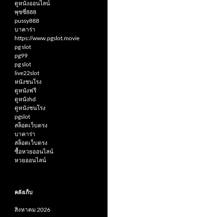
ดูหนังออนไลน์
พุซซี่888
pussy888
บาคาร่า
https://www.pgslot.movie
pg slot
pg99
pg slot
live22slot
หนังชนโรง
ดูหนังฟรี
ดูหนังhd
ดูหนังชนโรง
pgslot
สล็อตเว็บตรง
บาคาร่า
สล็อตเว็บตรง
ซื้อหวยออนไลน์
หวยออนไลน์
คลังเก็บ
สิงหาคม 2026