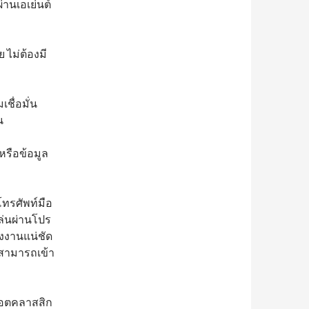
่านเอเย่นต์
ย ไม่ต้องมี
เชื่อมั่น
น
รือข้อมูล
โทรศัพท์มือ
ล่นผ่านโปร
่งงานแน่ชัด
็สามารถเข้า
ล็อตคลาสสิก