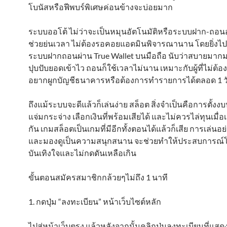
โบนัสหรือฟีพบร์พิเศษค่อนข้างจะบ่อยมาก
ระบบออโต้ ไม่ว่าจะเป็นหมุนอัตโนมัติหรือระบบฝาก-ถอนอ
ช่วยย่นเวลา ไม่ต้องรอคอยแอดมินพิจารณานาน โดยยิ่งไปก
ระบบฝากถอนผ่าน True Wallet บนมือถือ นับว่าสบายมาก
ปุบปับยอดเข้าไว ถอนก็ใช้เวลาไม่นาน เหมาะกับผู้ที่ไม่ต้อ
อยากผูกบัญชีธนาคารหรือต้องการทำรายการได้ตลอด 1 ว
ถึงแม้ระบบจะดีแล้วก็เล่นง่าย สล็อต สิ่งจำเป็นคือการตั้
แจ่มกระจ่าง เลือกเงินที่พร้อมเสียได้ และไม่ควรไล่ทุนเมื่อเส
กัน เกมสล็อตเป็นเกมที่มีอีกทั้งตอนได้แล้วก็เสีย การเล่นอย่
และมองดูเป็นความสนุกสนาน จะช่วยทำให้ประสบการณ์
บันเทิงใจและไม่กดดันเหลือเกิน
ขั้นตอนสมัครสมาชิกกล้วยๆไม่ถึง 1 นาที
1. กดปุ่ม “ลงทะเบียน” หน้าเว็บไซต์หลัก
ไปสู่หน้าเว็บตรง แล้วหลังจากนั้นคลิกปุ่มลงทะเบียนที่แส