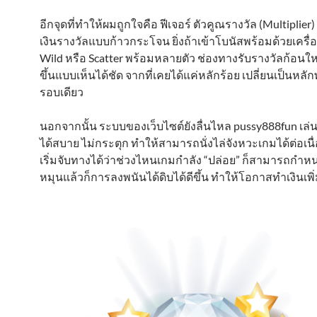
อีกจุดที่ทำให้ผมถูกใจคือ ฟีเจอร์ ตัวคูณรางวัล (Multiplier) ท
เงินรางวัลแบบก้าวกระโจน ยิ่งถ้าเข้าโบนัสพร้อมด้วยเครื
Wild หรือ Scatter พร้อมหลายตัว ช่องทางรับรางวัลก้อนใหญ่
ขึ้นแบบเห็นได้ชัด จากที่เคยได้แค่หลักร้อย เปลี่ยนเป็นหลัก
รอบเดียว
นอกจากนั้น ระบบของเว็บไซต์ยังลื่นไหล pussy888fun เล่น
ได้สบาย ไม่กระตุก ทำให้สามารถนั่งไล่จังหวะเกมได้ต่อเนื
เริ่มจับทางได้ว่าช่วงไหนเกมกำลัง “ปล่อย” ก็สามารถก
หมุนแล้วก็การลงพนันได้ดิบได้ดีขึ้น ทำให้โอกาสทำเงินเพิ่ม