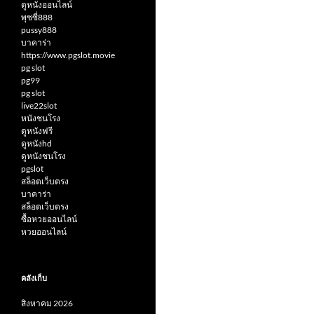
ดูหนังออนไลน์
พุซซี่888
pussy888
บาคาร่า
https://www.pgslot.movie
pg slot
pg99
pg slot
live22slot
หนังชนโรง
ดูหนังฟรี
ดูหนังhd
ดูหนังชนโรง
pgslot
สล็อตเว็บตรง
บาคาร่า
สล็อตเว็บตรง
ซื้อหวยออนไลน์
หวยออนไลน์
คลังเก็บ
สิงหาคม 2026