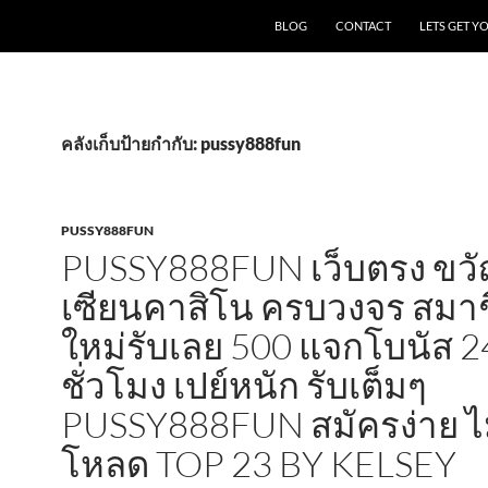
ข้ามไปยังเนื้อหา
BLOG
CONTACT
LETS GET Y
คลังเก็บป้ายกำกับ: pussy888fun
PUSSY888FUN
PUSSY888FUN เว็บตรง ขว
เซียนคาสิโน ครบวงจร สมา
ใหม่รับเลย 500 แจกโบนัส 2
ชั่วโมง เปย์หนัก รับเต็มๆ
PUSSY888FUN สมัครง่าย ไม
โหลด TOP 23 BY KELSEY