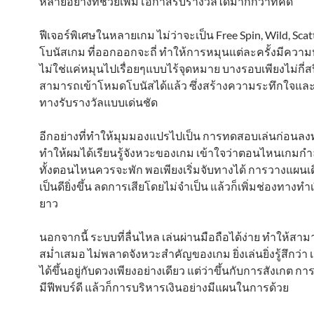
หลายอย่างที่ช่วยเพิ่มโอกาสรับรางวัลได้มากกว่าที่คิด
ฟีเจอร์พิเศษในหลายเกม ไม่ว่าจะเป็น Free Spin, Wild, Scat
โบนัสเกม ที่ออกออกจะถี่ ทำให้การหมุนแต่ละครั้งมีความห
ไม่ใช่แค่หมุนไปเรื่อยๆแบบไร้จุดหมาย บางรอบเพียงไม่กี่สป
สามารถเข้าโหมดโบนัสได้แล้ว ซึ่งสร้างความระทึกใจและก
ทางรับรางวัลแบบเด่นชัด
อีกอย่างที่ทำให้มุมมองแปรไปเป็น การทดสอบเล่นก่อนลงท
ทำให้ผมได้เรียนรู้จังหวะของเกม เข้าใจว่าตอนไหนเกมกำล
ทั้งตอนไหนควรจะพัก พอเพียงเริ่มจับทางได้ การวางแผนเ
เป็นดียิ่งขึ้น ลดการเสียโดยไม่จำเป็น แล้วก็เพิ่มช่องทางท
ยาว
นอกจากนี้ ระบบที่ลื่นไหล เล่นผ่านมือถือได้ง่าย ทำให้สาม
สม่ำเสมอ ไม่พลาดจังหวะสำคัญของเกม ยิ่งเล่นยิ่งรู้สึกว่า
ได้ขึ้นอยู่กับดวงเพียงอย่างเดียว แต่ว่าขึ้นกับการสังเกต การ
มีฟีพบร์ดี แล้วก็การบริหารเงินอย่างมีแผนในการด้วย