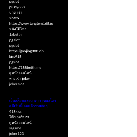
pgslot
pussy888
บาคาร่า
slotxo
https://www.tangtem168.io
หนังโป๊ไทย
1xbetth
pg slot
pgslot
https://gaojing888.vip
kiss918
pgslot
https://188betth.me
ดูหนังออนไลน์
ทางเข้า joker
joker slot
เว็บสล็อตและบาคาร่าของโคร
ตดีเว็บนี้เล่นแล้วรวยจัดๆ
918kiss
โจ๊กเกอร์123
ดูหนังออนไลน์
sagame
joker123