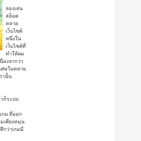
ลองเล่น
สล็อต
หลาย
เว็บไซต์
หนึ่งใน
เว็บไซต์ที่
ทำให้ผม
เนื่องจากว่า
์พิเศษในหลาย
่านั้น
้วก็ระบบ
เกม ที่ออก
เกมเพียงหมุน
สึกว่าเกมมี