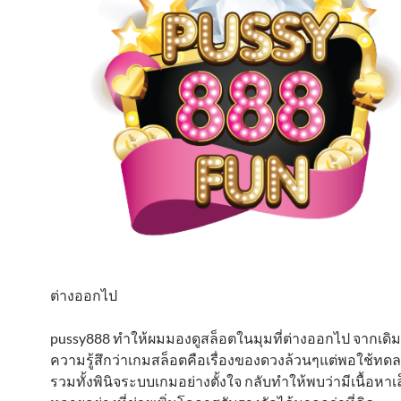
ต่างออกไป
pussy888 ทำให้ผมมองดูสล็อตในมุมที่ต่างออกไป จากเดิมท
ความรู้สึกว่าเกมสล็อตคือเรื่องของดวงล้วนๆแต่พอใช้ทดล
รวมทั้งพินิจระบบเกมอย่างตั้งใจ กลับทำให้พบว่ามีเนื้อหาเ