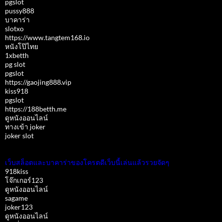
pgslot
pussy888
บาคาร่า
slotxo
https://www.tangtem168.io
หนังโป๊ไทย
1xbetth
pg slot
pgslot
https://gaojing888.vip
kiss918
pgslot
https://188betth.me
ดูหนังออนไลน์
ทางเข้า joker
joker slot
เว็บสล็อตและบาคาร่าของโครตดีเว็บนี้เล่นแล้วรวยจัดๆ
918kiss
โจ๊กเกอร์123
ดูหนังออนไลน์
sagame
joker123
ดูหนังออนไลน์