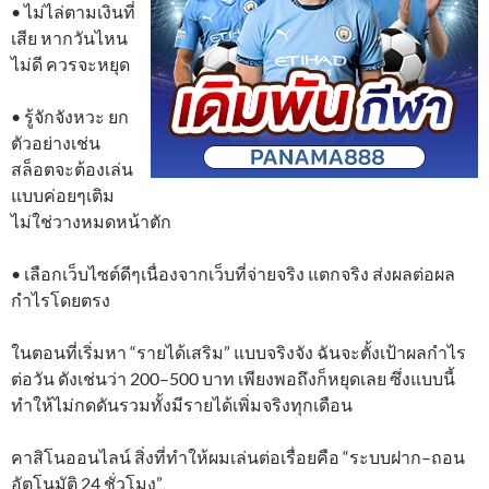
• ไม่ไล่ตามเงินที่
เสีย หากวันไหน
ไม่ดี ควรจะหยุด
• รู้จักจังหวะ ยก
ตัวอย่างเช่น
สล็อตจะต้องเล่น
แบบค่อยๆเติม
ไม่ใช่วางหมดหน้าตัก
• เลือกเว็บไซต์ดีๆเนื่องจากเว็บที่จ่ายจริง แตกจริง ส่งผลต่อผล
กำไรโดยตรง
ในตอนที่เริ่มหา “รายได้เสริม” แบบจริงจัง ฉันจะตั้งเป้าผลกำไร
ต่อวัน ดังเช่นว่า 200–500 บาท เพียงพอถึงก็หยุดเลย ซึ่งแบบนี้
ทำให้ไม่กดดันรวมทั้งมีรายได้เพิ่มจริงทุกเดือน
คาสิโนออนไลน์ สิ่งที่ทำให้ผมเล่นต่อเรื่อยคือ “ระบบฝาก–ถอน
อัตโนมัติ 24 ชั่วโมง”