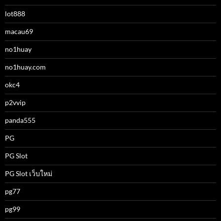
lot888
macau69
no1huay
no1huay.com
okc4
p2vvip
panda555
PG
PG Slot
PG Slot เว็บใหม่
pg77
pg99