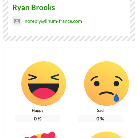
Ryan Brooks
noreply@linum-france.com
Happy
Sad
0
%
0
%