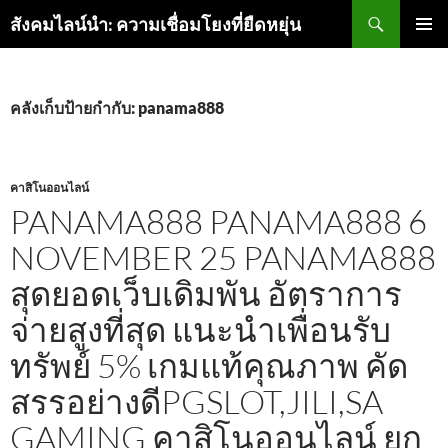
ค้นหา
สังคมไลน์นำ: ความเชื่อมโยงที่ยืดหยุ่น
ข้าม
เมนูหลัก
ไป
ยัง
เนื้อหา
คลังเก็บป้ายกำกับ: panama888
คาสิโนออนไลน์
PANAMA888 PANAMA888 6
NOVEMBER 25 PANAMA888
สุดยอดเว็บเดิมพัน อัตราการ
จ่ายสูงที่สุด แนะนำเพื่อนรับ
ทรัพย์ 5% เกมแท้คุณภาพ คัด
สรรอย่างดีPGSLOT,JILI,SA
GAMING คาสิโนออนไลน์ ยก