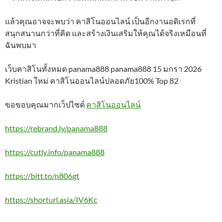
แล้วคุณอาจจะพบว่า คาสิโนออนไลน์ เป็นอีกงานอดิเรกที่
สนุกสนานกว่าที่คิด และสร้างเงินเสริมให้คุณได้จริงเหมือนที่
ฉันพบมา
เว็บคาสิโนทั้งหมด panama888 panama888 15 มกรา 2026
Kristian ใหม่ คาสิโนออนไลน์ปลอดภัย100% Top 82
ขอขอบคุณมากเว็ปไซต์
คาสิโนออนไลน์
https://rebrand.ly/panama888
https://cutly.info/panama888
https://bitt.to/n806gt
https://shorturl.asia/IV6Kc