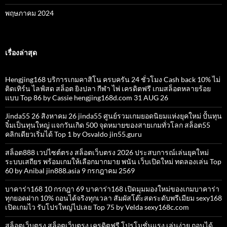
พฤษภาคม 2024
เรื่องล่าสุด
Hengjing168 บริการเกมคาสิโน ครบครัน 24 ชั่วโมง Cash back 10% ไม่
ติดเทิร์น ไลฟ์สด สล็อต ยิงปลา กีฬา ไพ่ เครดิตฟรี เกมสล็อตหลายร้อย
แบบ Top 86 by Cassie hengjing168d.com 31 AUG 26
Jinda55 26 สิงหาคม 26 jinda55 ศูนย์รวมเกมยอดนิยมแห่งยุคใหม่ ปั้นทุน
จิ๋มเป็นทุนใหญ่ แจกวันเกิด 500 จุดหมายของสายเกมทั่วโลก สล็อต55
คลิกเดียวเริ่มได้ Top 1 by Osvaldo jin55.guru
สล็อต888 เวปไซต์ตรง สล็อตเว็บตรง 2026 ประสบการณ์เล่นยุคใหม่
ระบบเสถียร พร้อมเกมให้เลือกมากมาย พนัน เว็บเปิดใหม่ ทดลองเล่น Top
60 by Anibal jin888.asia 9 กรกฎาคม 2569
บาคาร่า168 10 กรกฎา 69 บาคาร่า168 เปิดมุมมองใหม่ของเกมบาคาร่า
ทุกยอดฝาก 10% ถอนได้จริงทุกเวลา สัมผัสโต๊ะสดระดับพรีเมียม sexy168
เปิดเกมไว รับโปรใหญ่ไปเลย Top 75 by Velda sexy168c.com
สล็อตเว็บตรง สล็อตเว็บตรง เครดิตฟรี โปรโมชั่นแรง เล่นง่าย ถอนได้