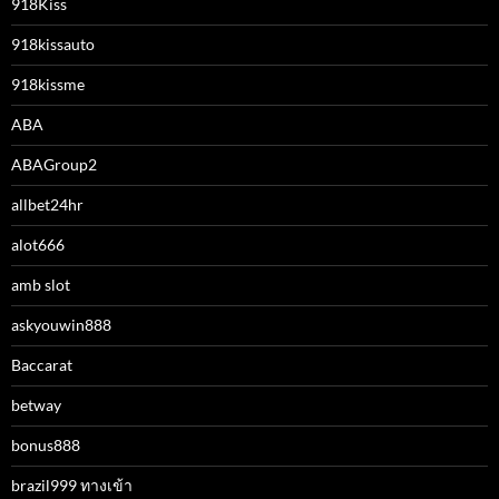
918Kiss
918kissauto
918kissme
ABA
ABAGroup2
allbet24hr
alot666
amb slot
askyouwin888
Baccarat
betway
bonus888
brazil999 ทางเข้า