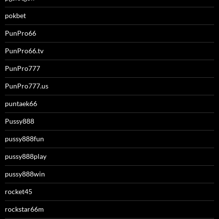
pokbet
PunPro66
PunPro66.tv
PunPro777
PunPro777.us
puntaek66
Pussy888
pussy888fun
pussy888play
pussy888win
rocket45
rockstar66m