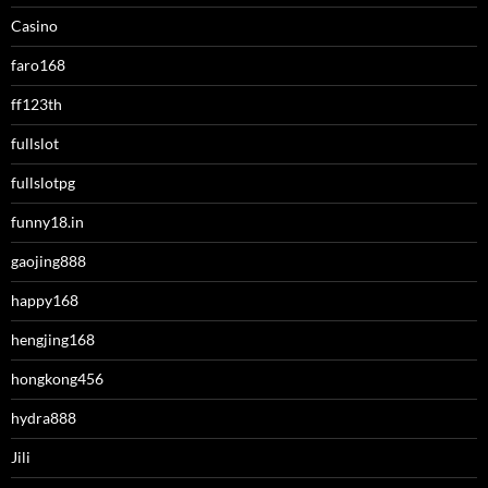
Casino
faro168
ff123th
fullslot
fullslotpg
funny18.in
gaojing888
happy168
hengjing168
hongkong456
hydra888
Jili