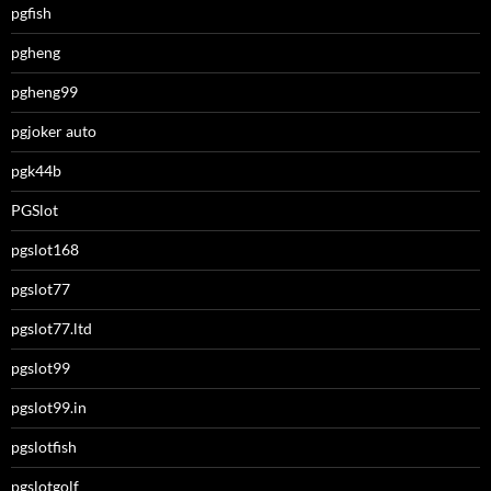
pgfish
pgheng
pgheng99
pgjoker auto
pgk44b
PGSlot
pgslot168
pgslot77
pgslot77.ltd
pgslot99
pgslot99.in
pgslotfish
pgslotgolf