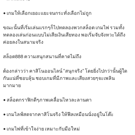
• เกมให้เลือกเยอะแยะจนกระทั่งเลือกไม่ถูก
ขณะนั้นที่เริ่มเล่นแรกๆก็ไปทดลองพวกสล็อต เกมไพ่ รวมทั้ง
ทดลองเล่นก่อนแบบไม่เสียเงินเสียทอง พอเริ่มจับจังหวะได้ถึง
ค่อยลงในสนามจริง
สล็อต888 ความสนุกสนานที่คาดไม่ถึง
ต้องกล่าวว่า คาสิโนออนไลน์ “สนุกจริง” โดยยิ่งไปกว่านั้นผู้ใด
กันแน่ที่ชอบลุ้น ชอบเกมที่มีภาพและเสียงสวยๆจะเพลิน
มากมาย
• สล็อตกราฟิกดีๆภาพเคลื่อนไหวละลานตา
• เกมไลฟ์สดจากคาสิโนจริง ให้ฟีลเหมือนนั่งอยู่ในโต๊ะ
• เกมไพ่ที่เข้าใจง่าย เหมาะกับมือใหม่