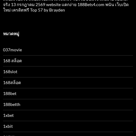
จริง 13 กรกฎาคม 2569 website แตกง่าย 188Bets4.com พนัน เว็บเปิด
ใหม่ เครดิตฟรี Top 57 by Brayden
หมวดหมู่
037movie
168 สล็อต
168slot
168สล็อต
188bet
188betth
1xbet
1xbit