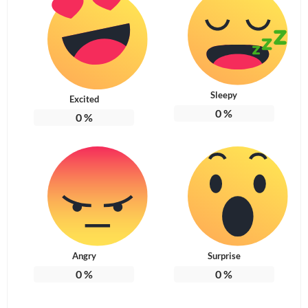
Sleepy
Excited
0
%
0
%
Angry
Surprise
0
%
0
%