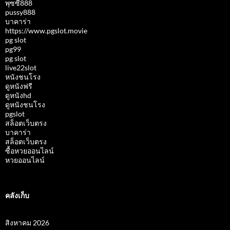
พุซซี่888
pussy888
บาคาร่า
https://www.pgslot.movie
pg slot
pg99
pg slot
live22slot
หนังชนโรง
ดูหนังฟรี
ดูหนังhd
ดูหนังชนโรง
pgslot
สล็อตเว็บตรง
บาคาร่า
สล็อตเว็บตรง
ซื้อหวยออนไลน์
หวยออนไลน์
คลังเก็บ
สิงหาคม 2026