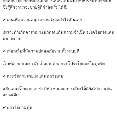
ตลอดระยะเวลาที่เล่นคาสิโนออนไลน์ ผมได้บทเรียนหลายแบบ
ซึ่งรู้สึกว่าน่าจะช่วยผู้ที่กำลังเริ่มได้ดี:
✔ เล่นเพื่อความสนุก อย่าหวังผลกำไรเกินเลย
เพราะถ้าเกิดคาดหมายมากจนเกินความจำเป็น จะเครียดจนเล่น
พลาดง่าย
✔ เลือกเว็บที่มีความปลอดภัยรวมทั้งระบบดี
เว็บที่ฝากถอนเร็ว มักเป็นเว็บที่ออกจะโปร่งใสและไม่ทุจริต
✔ กระจัดกระจายเงินเล่นหลายเกม
สลับเล่นสล็อต บาคาร่า กีฬา ช่วยลดการเสี่ยงได้ดียิ่งไปกว่าเล่น
อย่างเดียว
✔ อย่าไล่ตามทุน