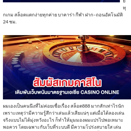
ย
ทุ
กเกม สล็อตแตกง่ายทุกค่าย บาคาร่า กีฬา ฝาก–ถอนอัตโนมัติ
24 ชม.
ผมเองเป็นคนนึงที่ไม่ค่อยเชื่อเรื่อง สล็อต888 มากสักเท่าไรนัก
เพราะเหตุว่ามีความรู้สึกว่าเล่นแล้วเสียแน่ๆ แต่เมื่อได้ลองเล่น
จริงแบบไม่ได้มุ่งหวังอะไร ก็ทำให้มุมมองผมแปรไปพอเหมาะ
พอควร โดยเฉพาะกับเว็บที่ระบบดี มีความโปร่งสบายใส เล่น