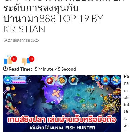
ระดับการลงทุนกับ
ปานามา888 TOP 19 BY
KRISTIAN
27 พฤศจิกายน 2025
0
0
Read Time:
5 Minute, 45 Second
Pa
na
m
a8
88
เล่
น
ง่า