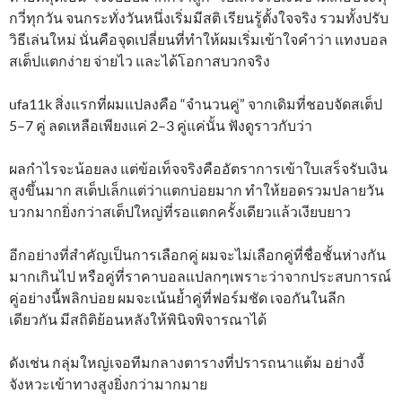
กวี่ทุกวัน จนกระทั่งวันหนึ่งเริ่มมีสติ เรียนรู้ตั้งใจจริง รวมทั้งปรับ
วิธีเล่นใหม่ นั่นคือจุดเปลี่ยนที่ทำให้ผมเริ่มเข้าใจคำว่า แทงบอล
สเต็ปแตกง่าย จ่ายไว และได้โอกาสบวกจริง
ufa11k สิ่งแรกที่ผมแปลงคือ “จำนวนคู่” จากเดิมที่ชอบจัดสเต็ป
5–7 คู่ ลดเหลือเพียงแค่ 2–3 คู่แค่นั้น ฟังดูราวกับว่า
ผลกำไรจะน้อยลง แต่ข้อเท็จจริงคืออัตราการเข้าใบเสร็จรับเงิน
สูงขึ้นมาก สเต็ปเล็กแต่ว่าแตกบ่อยมาก ทำให้ยอดรวมปลายวัน
บวกมากยิ่งกว่าสเต็ปใหญ่ที่รอแตกครั้งเดียวแล้วเงียบยาว
อีกอย่างที่สำคัญเป็นการเลือกคู่ ผมจะไม่เลือกคู่ที่ชื่อชั้นห่างกัน
มากเกินไป หรือคู่ที่ราคาบอลแปลกๆเพราะว่าจากประสบการณ์
คู่อย่างนี้พลิกบ่อย ผมจะเน้นย้ำคู่ที่ฟอร์มชัด เจอกันในลีก
เดียวกัน มีสถิติย้อนหลังให้พินิจพิจารณาได้
ดังเช่น กลุ่มใหญ่เจอทีมกลางตารางที่ปรารถนาแต้ม อย่างงี้
จังหวะเข้าทางสูงยิ่งกว่ามากมาย