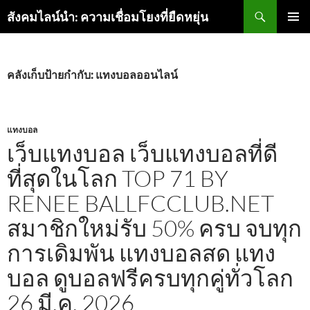
ค้นหา
สังคมไลน์นำ: ความเชื่อมโยงที่ยืดหยุ่น
ข้าม
เมนูหลัก
ไป
ยัง
เนื้อหา
คลังเก็บป้ายกำกับ: แทงบอลออนไลน์
แทงบอล
เว็บแทงบอล เว็บแทงบอลที่ดี
ที่สุดในโลก TOP 71 BY
RENEE BALLFCCLUB.NET
สมาชิกใหม่รับ 50% ครบ จบทุก
การเดิมพัน แทงบอลสด แทง
บอล ดูบอลฟรีครบทุกคู่ทั่วโลก
26 มี.ค. 2026