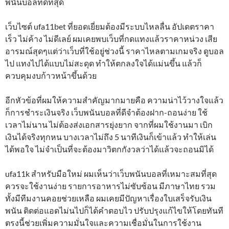
พนันบอลที่ดีที่สุด
เว็บไซต์ ufa11bet ที่ยอดเยี่ยมต้องมีระบบไหลลื่น อัปเดตราคา
เร็ว ไม่ค้าง ไม่ดีเลย์ ผมเคยพบเว็บที่กดแทงแล้วราคาหน่วง เสีย
อารมณ์สุดๆแต่ว่าเว็บที่ใช้อยู่ช่วงนี้ ราคาไหลตามเกมจริง ดูบอล
ไป แทงไปได้แบบไม่สะดุด ทำให้ตกลงใจได้แม่นขึ้น แล้วก็
ควบคุมงบก้าวหน้าขึ้นด้วย
อีกหัวข้อที่ผมให้ความสำคัญมากมายคือ ความน่าไว้วางใจแล้ว
ก็การชำระเงินจริง เว็บพนันบอลที่ดีจำต้องฝาก-ถอนง่าย ใช้
เวลาไม่นาน ไม่ต้องส่งเอกสารยุ่งยาก จากที่ผมใช้งานมา เบิก
เงินได้จริงทุกหน บางเวลาไม่ถึง 5 นาทีเงินก็เข้าแล้ว ทำให้เล่น
ได้พอใจ ไม่จำเป็นที่จะต้องมาวิตกกังวลว่าได้แล้วจะถอนมิได้
ufa11k สำหรับมือใหม่ ผมเห็นว่าเว็บพนันบอลที่เหมาะสมที่สุด
ควรจะใช้งานง่าย รายการอาหารไม่ซับซ้อน มีภาษาไทย รวม
ทั้งมีทีมงานคอยช่วยเหลือ ผมเคยมีปัญหาเรื่องใบเสร็จรับเงิน
พนัน ติดต่อแอดไม่นไปก็ได้คำตอบไว ปรับปรุงแก้ไขให้โดยทันที
ตรงนี้ช่วยเพิ่มความมั่นใจและความเชื่อมั่นในการใช้งาน