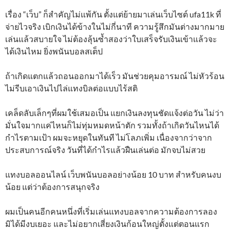
เรื่อง “เว็บ” ก็สำคัญไม่แพ้กัน ตั้งแต่ย้ายมาเล่นเว็บไซต์ ufa11k ที่
จ่ายไวจริง เบิกเงินได้ข้างในไม่กี่นาที ความรู้สึกมันต่างมากมาย
เล่นแล้วสบายใจ ไม่ต้องลุ้นซ้ำสองว่าใบเสร็จรับเงินเข้าแล้วจะ
ได้เงินไหม ยิ่งพนันบอลสเต็ป
ถ้าเกิดแตกแล้วถอนออกมาได้เร็ว มันช่วยคุมอารมณ์ ไม่หัวร้อน
ไม่รีบเอาเงินไปไล่แทงบิลต่อแบบไร้สติ
เคล็ดลับเล็กๆที่ผมใช้เสมอเป็น แยกเงินลงทุนชัดแจ้งต่อวัน ไม่ว่า
มั่นใจมากแค่ไหนก็ไม่ทุ่มหมดหน้าตัก รวมทั้งถ้าเกิดวันไหนได้
กำไรตามเป้า ผมจะหยุดในทันที ไม่โลภเพิ่ม เนื่องจากว่าจาก
ประสบการณ์จริง วันที่ได้กำไรแล้วฝืนเล่นต่อ มักจบไม่สวย
แทงบอลออนไลน์ เว็บพนันบอลอย่างน้อย 10 บาท สำหรับคนงบ
น้อย แต่ว่าต้องการสนุกจริง
ผมเป็นคนอีกคนหนึ่งที่เริ่มเล่นแทงบอลจากความต้องการลอง
มิได้มีงบเยอะ และไม่อยากเสี่ยงเงินก้อนใหญ่ตั้งแต่ตอนแรก