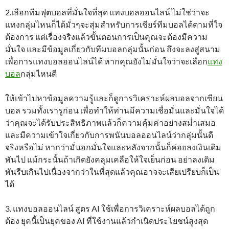
2.เลือกทีมฟุตบอลที่มั่นใจที่สุด แทงบอลออนไลน์ ไม่ใช่ว่าจะ
แทงกลุ่มไหนก็ได้มั่วๆจะสุ่มสำหรับการเชียร์ทีมบอลได้ตามที่ใจ
ต้องการ แต่เรื่องจริงแล้วขั้นตอนการเป็นคุณจะต้องมีความ
มั่นใจ และมีข้อมูลเกี่ยวกับทีมบอลกลุ่มนั้นก่อน ถึงจะลงสู่สนาม
เพื่อการแทงบอลออนไลน์ได้ หากคุณยังไม่มั่นใจว่าจะเลือก
แทง
บอล
กลุ่มไหนดี
ให้เข้าไปหาข้อมูลความรู้และก็ดูการวิเคราะห์ผลบอลจากเซียน
บอล รวมทั้งเรารูก่อน เพื่อทำให้ท่านมีความเชื่อมั่นและมั่นใจได้
ว่าคุณจะได้รับประสิทธิภาพแล้วก็ความคุ้มค่าอย่างสม่ำเสมอ
และมีความเข้าใจเกี่ยวกับการพนันบอลออนไลน์ว่ากลุ่มนั้นดี
จริงหรือไม่ หากว่ามั่นอกมั่นใจและหลังจากนั้นก็ค่อยลงเงินเดิม
พันไป แม้กระนั้นถ้าเกิดยังคลุมเคลือให้ใจเย็นก่อน อย่าลงเดิม
พันรีบเกินไปเนื่องจากว่าในที่สุดแล้วคุณอาจจะเสียเปรียบก็เป็น
ได้
3. แทงบอลออนไลน์ สูตร AI ใช้เพื่อการวิเคราะห์ผลบอลได้ถูก
ต้อง ยุคนี้เป็นยุคของ AI ที่ใช้งานแล้วกำเนิดประโยชน์สูงสุด