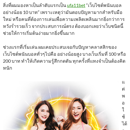
สิ่งที่ผมมองหาเป็นลำดับแรกเป็น
ufa11bet
“เว็บไซต์พนันบอล
อย่างน้อย 10 บาท” เพราะเหตุว่ามันตอบปัญหามากสำหรับมือ
ใหม่ หรือคนที่ต้องการเล่นเพื่อความเพลิดเพลินมากยิ่งกว่าการ
หวังร่ำรวยเร็ว จากประสบการณ์ตรง ต้องบอกเลยว่าเว็บชนิดนี้
ช่วยให้การเริ่มต้นง่ายมากยิ่งขึ้นมาก
ช่วงแรกที่เริ่มเล่น ผมเคยประสบเจอกับปัญหาคลาสสิกของ
เว็บไซต์พนันบอลทั่วๆไปคือ อย่างน้อยสูง บางเว็บเริ่มที่ 100 หรือ
200 บาท ทำให้เกิดความรู้สึกกดดัน ทุกครั้งที่แทงจำเป็นต้องคิด
หนัก
แ
ต่
พ
อ
ใ
ช้
ได้