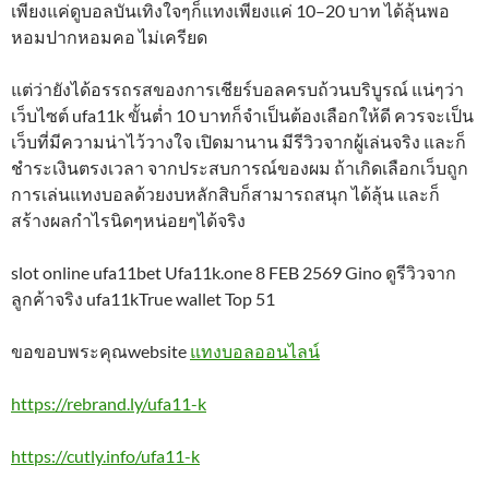
เพียงแค่ดูบอลบันเทิงใจๆก็แทงเพียงแค่ 10–20 บาท ได้ลุ้นพอ
หอมปากหอมคอ ไม่เครียด
แต่ว่ายังได้อรรถรสของการเชียร์บอลครบถ้วนบริบูรณ์ แน่ๆว่า
เว็บไซต์ ufa11k ขั้นต่ำ 10 บาทก็จำเป็นต้องเลือกให้ดี ควรจะเป็น
เว็บที่มีความน่าไว้วางใจ เปิดมานาน มีรีวิวจากผู้เล่นจริง และก็
ชำระเงินตรงเวลา จากประสบการณ์ของผม ถ้าเกิดเลือกเว็บถูก
การเล่นแทงบอลด้วยงบหลักสิบก็สามารถสนุก ได้ลุ้น และก็
สร้างผลกำไรนิดๆหน่อยๆได้จริง
slot online ufa11bet Ufa11k.one 8 FEB 2569 Gino ดูรีวิวจาก
ลูกค้าจริง ufa11kTrue wallet Top 51
ขอขอบพระคุณwebsite
แทงบอลออนไลน์
https://rebrand.ly/ufa11-k
https://cutly.info/ufa11-k