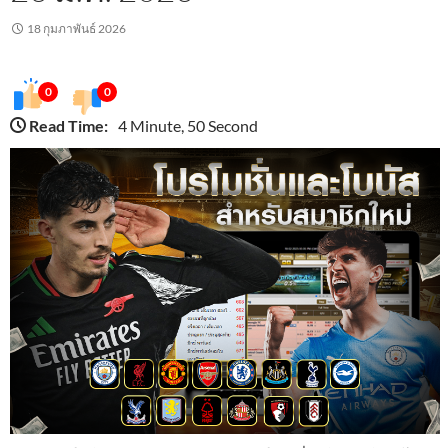
18 กุมภาพันธ์ 2026
0
0
Read Time:
4 Minute, 50 Second