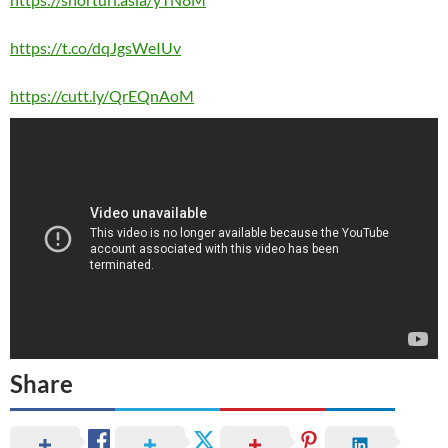
https://t.co/dqJgsWeIUv
https://cutt.ly/QrEQnAoM
Share