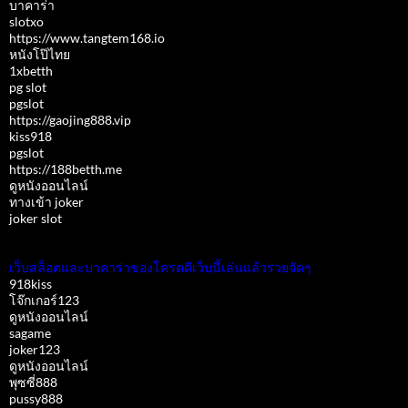
บาคาร่า
slotxo
https://www.tangtem168.io
หนังโป๊ไทย
1xbetth
pg slot
pgslot
https://gaojing888.vip
kiss918
pgslot
https://188betth.me
ดูหนังออนไลน์
ทางเข้า joker
joker slot
เว็บสล็อตและบาคาร่าของโครตดีเว็บนี้เล่นแล้วรวยจัดๆ
918kiss
โจ๊กเกอร์123
ดูหนังออนไลน์
sagame
joker123
ดูหนังออนไลน์
พุซซี่888
pussy888