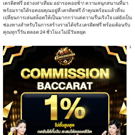
เครดิตฟรี อย่างเท่าเทียม อย่ารอคอยช้า! ความสนุกสนานที่มา
พร้อมรายได้รอคอยคุณอยู่ที่ เครดิตฟรี ถ้าคุณพร้อมแล้วที่จะ
เปลี่ยนการเล่นสล็อตให้เป็นมากกว่าแค่ความรื่นเริงใจ แต่ยังเป็น
ช่องทางสำหรับในการสร้างรายได้จริง เครดิตฟรี พร้อมต้อนรับ
คุณทุกวี่วัน ตลอด 24 ชั่วโมง ไม่มีวันหยุด
เ