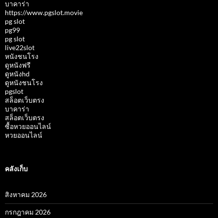
บาคาร่า
https://www.pgslot.movie
pg slot
pg99
pg slot
live22slot
หนังชนโรง
ดูหนังฟรี
ดูหนังhd
ดูหนังชนโรง
pgslot
สล็อตเว็บตรง
บาคาร่า
สล็อตเว็บตรง
ซื้อหวยออนไลน์
หวยออนไลน์
คลังเก็บ
สิงหาคม 2026
กรกฎาคม 2026