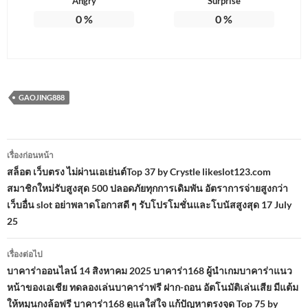
Angry
Surprise
0
%
0
%
GAOJING888
เมนู
เรื่องก่อนหน้า
นำทาง
สล็อต เว็บตรง ไม่ผ่านเอเย่นต์Top 37 by Crystle likeslot123.com
สมาชิกใหม่รับสูงสุด 500 ปลอดภัยทุกการเดิมพัน อัตราการจ่ายสูงกว่า
เรื่อง
เว็บอื่น slot อย่าพลาดโอกาสดี ๆ รับโปรโมชั่นและโบนัสสูงสุด 17 July
25
เรื่องต่อไป
บาคาร่าออนไลน์ 14 สิงหาคม 2025 บาคาร่า168 ผู้นำเกมบาคาร่าแนว
หน้าของเอเชีย ทดลองเล่นบาคาร่าฟรี ฝาก-ถอน อัตโนมัติเล่นเสีย มีแต้ม
ให้หมุนกงล้อฟรี บาคาร่า168 ดูแลใส่ใจ แก้ปัญหาตรงจุด Top 75 by