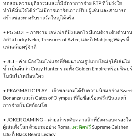
ทดสอบความยุติธรรมและก็มีอัตราการจ่าย RTP ที่โปร่งใส
ทำให้มั่นใจได้ว่าไม่มีการเอารัดเอาเปรียบผู้เล่น และสามารถ
สร้างช่องทางรับรางวัลใหญ่ได้จริง
• PG SLOT – ภาพงาม เอฟเฟกต์ปัง แตกไว มีเกมดังระดับตำนาน
อย่าง Lucky Neko, Treasures of Aztec, และก็ Mahjong Ways ที่
แฟนสล็อตรู้จักดี
• JILI – ค่ายน้องใหม่ไฟแรงที่พัฒนาเกมรูปแบบใหม่ๆให้เล่นไม่
ซ้ำ เป็นต้นว่า Crazy Hunter รวมทั้ง Golden Empire พร้อมฟีพบร์
โบนัสไม่เหมือนใคร
• PRAGMATIC PLAY – เจ้าของเกมได้รับความนิยมอย่าง Sweet
Bonanza และก็ Gates of Olympus ที่ลือชื่อเรื่องฟรีสปินและก็
การจ่ายโบนัสก้อนโต
• JOKER GAMING – ค่ายเก๋าระดับคลาสสิกที่ยังครอบครองใจ
ผู้เล่นทั้งโลก ด้วยเกมอย่าง Roma,
เครดิตฟรี
Supreme Caishen
และก็ Black Beard Legacy