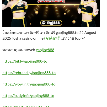
ว็บสล็อตแจกเครดิตฟรี เครดิตฟรี gaojing888.to 22 August
2025 Tosha casino online
เครดิตฟรี
แตกง่าย Top 74
ขอขอบคุณมากweb
gaojing888
https://bit.ly/gaojing888-to
https://rebrand.ly/gaojing888-to
https://wow.in.th/gaojing888-to
https://cutly.info/gaojing888-to
https://shorturl.asia/yTN8M