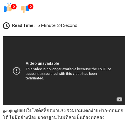
0
0
Read Time:
5 Minute, 24 Second
gaojing888 เว็บไซต์สล็อตมาแรง รวมเกมแตกง่าย ฝาก-ถอนออ
โต้ ไม่มีอย่างน้อย มาตรฐานใหม่ที่สายปั่นต้องทดลอง