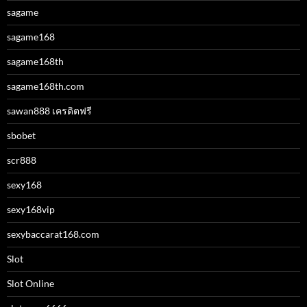
sagame
sagame168
sagame168th
sagame168th.com
sawan888 เครดิตฟรี
sbobet
scr888
sexy168
sexy168vip
sexybaccarat168.com
Slot
Slot Online