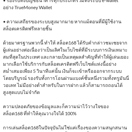
• รองรับทั้งบัญชีธนาคารทุกประเภทรวมทั้งระบบ e-wallet
อย่าง TrueMoney Wallet
• ความเสถียรของระบบสูงมากมาย หากแม้ตอนที่มีผู้ใช้งาน
สล็อตเครดิตฟรีหลายชิ้น
ด้วยมาตรฐานพวกนี้ ทำให้ สล็อต168 ได้รับคำกล่าวชมเชยจาก
ผู้เล่นอย่างต่อเนื่องว่าเป็นเลิศในเว็บไซต์ที่มีระบบการเงินเหมาะ
สมที่สุดในประเทศ และกลายเป็นเหตุผลสำคัญที่ทำให้ผู้เล่นเยอะ
มากเลือกใช้บริการกับสล็อตเครดิตฟรีเว็บไซต์แห่งนี้อย่าง
สม่ำเสมอเพียง 5 วินาทีแค่นั้น เงินก็จะเข้าหรือออกจากระบบ
โดยบริบูรณ์ รองรับทั้งการโอนผ่านแบงค์ชั้นหนึ่งรวมทั้งทรูมันนี่
วอเลท ไม่มีอย่างต่ำสำหรับในการฝาก แล้วก็สามารถถอนได้
สูงสุดแบบไม่จำกัด
ความปลอดภัยของข้อมูลและก็ความน่าไว้วางใจของ
สล็อต168 ที่ทำให้คุณวางใจได้ 100%
การเล่นสล็อต168ในปัจจุบันไม่ใช่แค่เรื่องของความสนุกสนาน