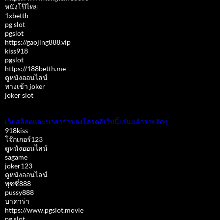
หนังโป๊ไทย
1xbetth
pg slot
pgslot
https://gaojing888.vip
kiss918
pgslot
https://188betth.me
ดูหนังออนไลน์
ทางเข้า joker
joker slot
เว็บสล็อตและบาคาร่าของโครตดีเว็บนี้เล่นแล้วรวยจัดๆ
918kiss
โจ๊กเกอร์123
ดูหนังออนไลน์
sagame
joker123
ดูหนังออนไลน์
พุซซี่888
pussy888
บาคาร่า
https://www.pgslot.movie
pg slot