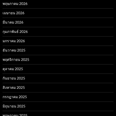
พฤษภาคม 2026
เมษายน 2026
มีนาคม 2026
กุมภาพันธ์ 2026
มกราคม 2026
ธันวาคม 2025
พฤศจิกายน 2025
ตุลาคม 2025
กันยายน 2025
สิงหาคม 2025
กรกฎาคม 2025
มิถุนายน 2025
พฤษภาคม 2025