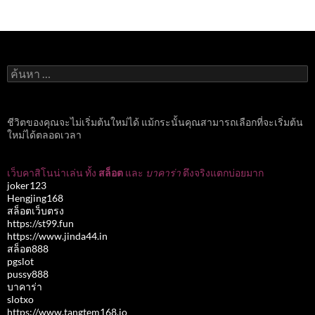
ค้นหา
สำหรับ:
ชีวิตของคุณจะไม่เริ่มต้นใหม่ได้ แม้กระนั้นคุณสามารถเลือกที่จะเริ่มต้น
ใหม่ได้ตลอดเวลา
เว็บคาสิโนน่าเล่น ทั้ง
สล็อต
และ
บาคาร่า
ตึงจริงแตกบ่อยมาก
joker123
Hengjing168
สล็อตเว็บตรง
https://st99.fun
https://www.jinda44.in
สล็อต888
pgslot
pussy888
บาคาร่า
slotxo
https://www.tangtem168.io