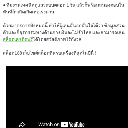
• ทีมงานเทคนิคดูแลระบบตลอด 1 วัน แล้วก็พร้อมสนองตอบใน
ทันทีถ้าเกิดเกิดเหตุเร่งด่วน
ด้วยมาตรการทั้งหมดนี้ ทำให้ผู้เล่นมั่นอกมั่นใจได้ว่า ข้อมูลส่วน
ตัวและก็ธุรกรรมทางด้านการเงินจะไม่รั่วไหล และสามารถเล่น
สล็อตเครดิตฟรี
ได้โดยสวัสดิภาพไร้กังวล
สล็อต168 เว็บไซต์สล็อตที่ครบเครื่องที่สุดในปีนี้ !