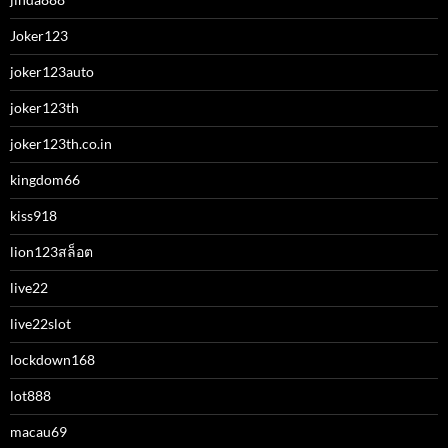
Joker123
joker123auto
joker123th
joker123th.co.in
kingdom66
kiss918
lion123สล็อต
live22
live22slot
lockdown168
lot888
macau69