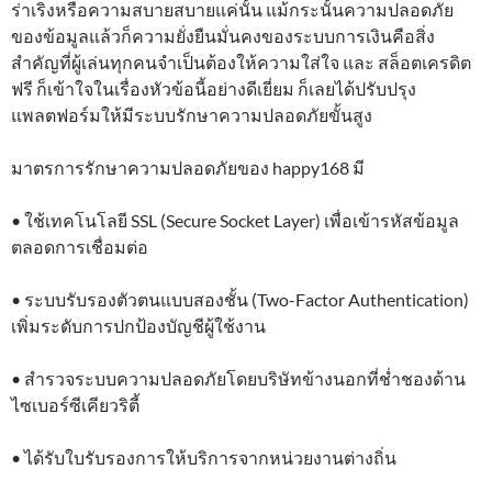
ร่าเริงหรือความสบายสบายแค่นั้น แม้กระนั้นความปลอดภัย
ของข้อมูลแล้วก็ความยั่งยืนมั่นคงของระบบการเงินคือสิ่ง
สำคัญที่ผู้เล่นทุกคนจำเป็นต้องให้ความใส่ใจ และ สล็อตเครดิต
ฟรี ก็เข้าใจในเรื่องหัวข้อนี้อย่างดีเยี่ยม ก็เลยได้ปรับปรุง
แพลตฟอร์มให้มีระบบรักษาความปลอดภัยขั้นสูง
มาตรการรักษาความปลอดภัยของ happy168 มี
• ใช้เทคโนโลยี SSL (Secure Socket Layer) เพื่อเข้ารหัสข้อมูล
ตลอดการเชื่อมต่อ
• ระบบรับรองตัวตนแบบสองชั้น (Two-Factor Authentication)
เพิ่มระดับการปกป้องบัญชีผู้ใช้งาน
• สำรวจระบบความปลอดภัยโดยบริษัทข้างนอกที่ช่ำชองด้าน
ไซเบอร์ซีเคียวริตี้
• ได้รับใบรับรองการให้บริการจากหน่วยงานต่างถิ่น