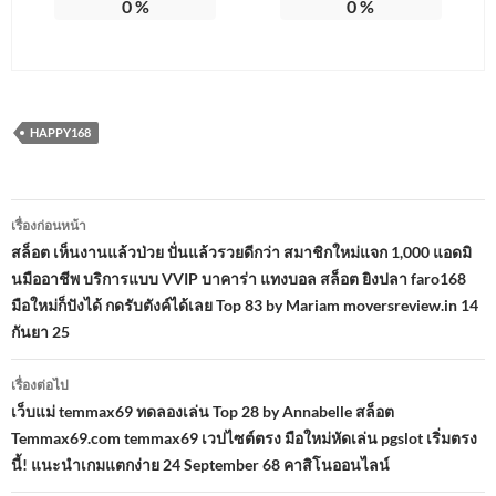
0
%
0
%
HAPPY168
เมนู
เรื่องก่อนหน้า
นำทาง
สล็อต เห็นงานแล้วป่วย ปั่นแล้วรวยดีกว่า สมาชิกใหม่แจก 1,000 แอดมิ
นมืออาชีพ บริการแบบ VVIP บาคาร่า แทงบอล สล็อต ยิงปลา faro168
เรื่อง
มือใหม่ก็ปังได้ กดรับตังค์ได้เลย Top 83 by Mariam moversreview.in 14
กันยา 25
เรื่องต่อไป
เว็บแม่ temmax69 ทดลองเล่น Top 28 by Annabelle สล็อต
Temmax69.com temmax69 เวปไซต์ตรง มือใหม่หัดเล่น pgslot เริ่มตรง
นี้! แนะนำเกมแตกง่าย 24 September 68 คาสิโนออนไลน์