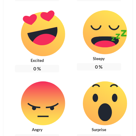
Sleepy
Excited
0
%
0
%
Angry
Surprise