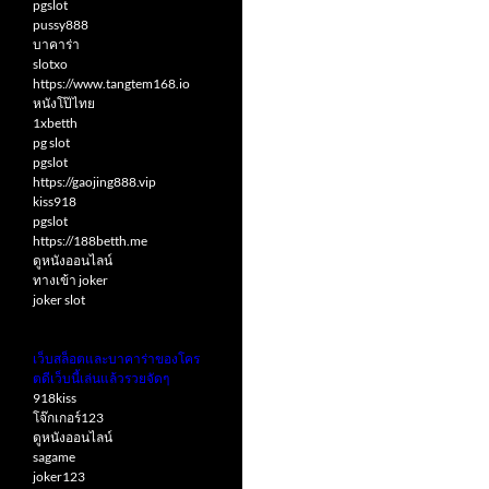
pgslot
pussy888
บาคาร่า
slotxo
https://www.tangtem168.io
หนังโป๊ไทย
1xbetth
pg slot
pgslot
https://gaojing888.vip
kiss918
pgslot
https://188betth.me
ดูหนังออนไลน์
ทางเข้า joker
joker slot
เว็บสล็อตและบาคาร่าของโคร
ตดีเว็บนี้เล่นแล้วรวยจัดๆ
918kiss
โจ๊กเกอร์123
ดูหนังออนไลน์
sagame
joker123