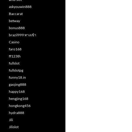
askyouwin888
Baccarat
betway
bonus888
brazil999 ทางเข้า
Casino
faro168
ff123th
fullslot
fullslotpg
funny18.in
gaojing888
happy168
hengjing168
hongkong456
hydra888
Jili
Jilislot