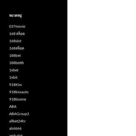
หมวดหมู่
037movie
168 สล็อต
168slot
168สล็อต
188bet
188betth
1xbet
1xbit
918Kiss
918kissauto
918kissme
ABA
ABAGroup2
allbet24hr
alot666
amb slot