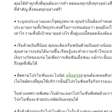
คุณได้ทำทุกสิ่งที่คุณต้องการทำ ทดลองทุกๆสิ่งทุกๆอย่างที
ที่สำคัญ ทั้งหมดทุกอย่างฟรี!
• ระบุงบประมาณและก็จุดมุ่งหมาย: คุณจำเป็นต้องกำหน
ประมาณรวมทั้งวัตถุประสงค์ในการเล่นเสมอว่า คุณมีงบ
เท่าไร รวมทั้งมีเป้าหมายอย่างไร ทั้งคู่แบบงี้สอดคล้องต้อง
• เริ่มด้วยเงินที่น้อย: คุณจะต้องเริ่มพนันด้วยเงินอย่างน้อยเ
คุณสามารถเล่นได้นานขึ้น เรียนรู้และทำความเข้าใจแน
เงินรางวัลของเกม ไม่เพิ่มการเดิมพันเมื่อชนะ แม้กระนั้นเบา
ถึงจุดที่เพิ่มได้
• ติดตามโปรโมชั่นและโบนัส:
สล็อต168
คุณต้องคอยสังเก
เว็บไซต์ตรงที่คุณใช้บริการนั้นมีโปรโมชั่นหรือกิจกรรมอ
ในช่วงเทศกาลพิเศษ เว็บมักจะออกโปรโมชั่นพิเศษด้วย กา
โปรโมชั่นจะช่วยประหยัดเงินลงทุนได้
4 สิ่งสำคัญก่อนรับโปรโมชั่นอะไรก็แล้วแต่บน pgslot ตรวจ