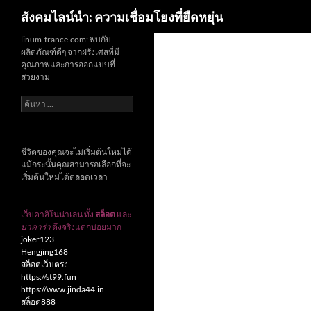
ค้นหา
สังคมไลน์นำ: ความเชื่อมโยงที่ยืดหยุ่น
linum-france.com: พบกับ
ผลิตภัณฑ์ดีๆ จากฝรั่งเศสที่มี
คุณภาพและการออกแบบที่
สวยงาม
ค้นหา
สำหรับ:
ชีวิตของคุณจะไม่เริ่มต้นใหม่ได้
แม้กระนั้นคุณสามารถเลือกที่จะ
เริ่มต้นใหม่ได้ตลอดเวลา
เว็บคาสิโนน่าเล่น ทั้ง
สล็อต
และ
บาคาร่า
ตึงจริงแตกบ่อยมาก
joker123
Hengjing168
สล็อตเว็บตรง
https://st99.fun
https://www.jinda44.in
สล็อต888