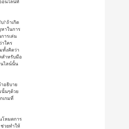
ออนไลน์ที่
บ? ถ้าเกิด
ปัญหาในการ
นการเล่น
ว่าใคร
ทั้งคิดว่า
็อตสำหรับมือ
นไลน์นั้น
นคำอธิบาย
นั้นๆด้วย
กเกมที่
ป็นโหมดการ
ะช่วยทำให้