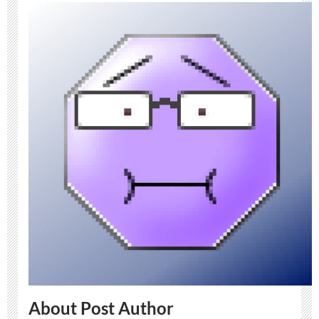
About Post Author