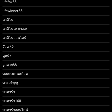
ufafox88
ufawinner88
คาสิโน
คาสิโนครบวงจร
คาสิโนออนไลน์
จ๊วด 69
ดูหนัง
ถูกหวย88
ทดลองเล่นสล็อต
ทางเข้าpg
บาคาร่า
บาคาร่า168
บาคาร่าออนไลน์