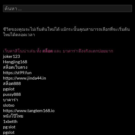
ค้นหา
สำหรับ:
ชีวิตของคุณจะไม่เริ่มต้นใหม่ได้ แม้กระนั้นคุณสามารถเลือกที่จะเริ่มต้น
ใหม่ได้ตลอดเวลา
เว็บคาสิโนน่าเล่น ทั้ง
สล็อต
และ
บาคาร่า
ตึงจริงแตกบ่อยมาก
joker123
Hengjing168
สล็อตเว็บตรง
https://st99.fun
https://www.jinda44.in
สล็อต888
pgslot
pussy888
บาคาร่า
slotxo
https://www.tangtem168.io
หนังโป๊ไทย
1xbetth
pg slot
pgslot