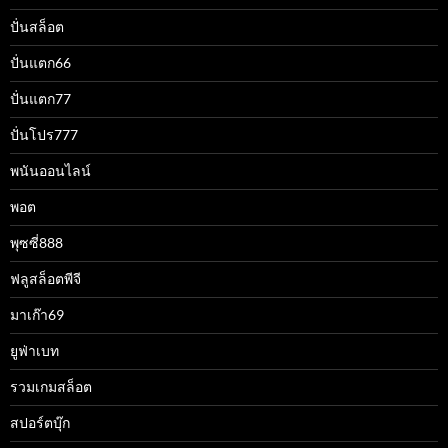
ปั่นสล็อต
ปั่นแตก66
ปั่นแตก77
ปั่นโปร777
พนันออนไลน์
พอต
พุซซี่888
ฟลูสล็อตพีจี
มาเก๊า69
ยูฟ่าเบท
รวมเกมสล็อต
สปอร์ตบุ๊ก