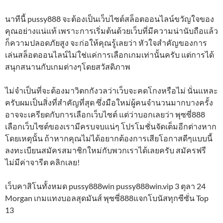
นาทีนี้ pussy888 จะต้องเป็นเว็บไซต์สล็อตออนไลน์ขวัญใจของ
คุณอย่างแน่แท้ เพราะการเริ่มต้นด้วยเว็บที่มีความน่านับถือแล้ว
ก็ความปลอดภัยสูง จะก่อให้คุณรู้เลยว่า หัวใจสำคัญของการ
เล่นสล็อตออนไลน์ไม่ใช่แค่การเลือกเกมเท่านั้นครับ แต่การได้
สนุกสนานกับเกมต่างๆโดยสวัสดิภาพ
ไม่จำเป็นที่จะต้องมาวิตกกังวลว่าเว็บจะคดโกงหรือไม่ นั่นแหละ
ครับผมเป็นสิ่งที่สำคัญที่สุด ซึ่งมือใหม่ผู้คนจำนวนมากบางครั้ง
อาจจะเครียดกับการเลือกเว็บไซต์ แต่ว่าบอกเลยว่า พุซซี่888
เลือกเว็บไซต์ของเรามีครบจบแน่ๆ โปรโมชั่นจัดเต็มอีกต่างหาก
โดยเหตุนั้น ถ้าหากคุณไม่ได้อยากต้องการเสียโอกาสดีๆแบบนี้
ลงทะเบียนสมัครสมาชิกใหม่กับพวกเราได้เลยครับ สมัครฟรี
ไม่มีค่าจารีต คลิกเลย!
เว็บคาสิโนทั้งหมด pussy888win pussy888win.vip 3 ตุลา 24
Morgan เกมแทงบอลสุดมันส์ พุซซี่888แจกโบนัสทุกซีซั่น Top
13