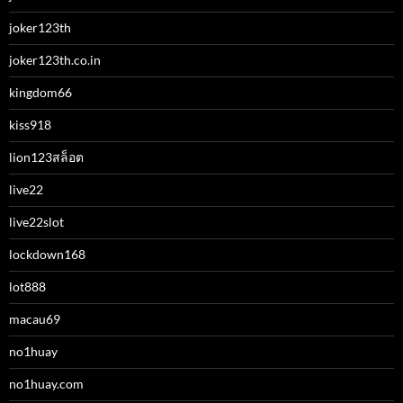
joker123th
joker123th.co.in
kingdom66
kiss918
lion123สล็อต
live22
live22slot
lockdown168
lot888
macau69
no1huay
no1huay.com