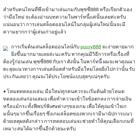
สำหรับคนไหนที่พึ่งเข้ามาเล่นเกมกับพุซซี่888 หรือเรียกตัวเอง
ว่ามือใหม่ จะต้องอ่านบทความในพาร์ทนี้แค่นั้นเลยค่ะครับ
แน่นอนว่า การเล่นสล็อตออนไลน์ในกลุ่มผู้เล่นใหม่นั้นจะมี
ความยากกว่าผู้เล่นเก่าอยู่แล้ว
การเริ่มต้นเล่นสล็อตออนไลน์กับ
pussy888
จะง่ายดายมาก
ยิ่งขึ้นมากมายเลยล่ะนะครับ หากคุณมีวิธีการหรือเรื่องที่
ต้องรู้ก่อนเล่น พุซซี่888 กับเรา ดังนั้น ในพาร์ทนี้ ผมจะพาคุณมา
ตะลุยแนวทางการเล่นสล็อตสำหรับมือใหม่โดยยิ่งไปกว่านั้น รับ
ประกันเลยว่า คุณจะได้ประโยชน์แบบสุดๆแน่ๆครับ
• โหมดทดลองเล่น: มือใหม่ทุกคนควรจะเริ่มต้นด้วยโหมด
ทดลองเล่นก่อนเสมอ เพื่อทำความเข้าใจข้อตกลง การจ่ายเงิน
หรือแม้กระทั้งฟีพบร์พิเศษต่างๆของเกม เพื่อให้คุณเข้าใจเก
มนั้นๆมากขึ้นเรื่อยๆ ซึ่งเกมสล็อตของพวกเรามีนานัปการแนว
ด้วยเหตุผลดังกล่าว การทดสอบเล่นจะช่วยทำให้คุณเลือกเกมที่
เหมาะสมได้มากขึ้นอีกด้วยนะครับ