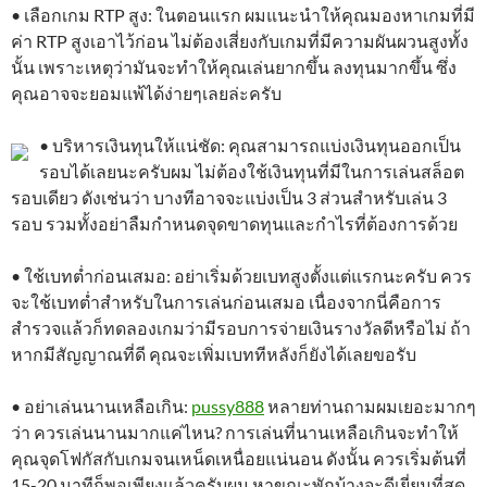
• เลือกเกม RTP สูง: ในตอนแรก ผมแนะนำให้คุณมองหาเกมที่มี
ค่า RTP สูงเอาไว้ก่อน ไม่ต้องเสี่ยงกับเกมที่มีความผันผวนสูงทั้ง
นั้น เพราะเหตุว่ามันจะทำให้คุณเล่นยากขึ้น ลงทุนมากขึ้น ซึ่ง
คุณอาจจะยอมแพ้ได้ง่ายๆเลยล่ะครับ
• บริหารเงินทุนให้แน่ชัด: คุณสามารถแบ่งเงินทุนออกเป็น
รอบได้เลยนะครับผม ไม่ต้องใช้เงินทุนที่มีในการเล่นสล็อต
รอบเดียว ดังเช่นว่า บางทีอาจจะแบ่งเป็น 3 ส่วนสำหรับเล่น 3
รอบ รวมทั้งอย่าลืมกำหนดจุดขาดทุนและกำไรที่ต้องการด้วย
• ใช้เบทต่ำก่อนเสมอ: อย่าเริ่มด้วยเบทสูงตั้งแต่แรกนะครับ ควร
จะใช้เบทต่ำสำหรับในการเล่นก่อนเสมอ เนื่องจากนี่คือการ
สำรวจแล้วก็ทดลองเกมว่ามีรอบการจ่ายเงินรางวัลดีหรือไม่ ถ้า
หากมีสัญญาณที่ดี คุณจะเพิ่มเบททีหลังก็ยังได้เลยขอรับ
• อย่าเล่นนานเหลือเกิน:
pussy888
หลายท่านถามผมเยอะมากๆ
ว่า ควรเล่นนานมากแค่ไหน? การเล่นที่นานเหลือเกินจะทำให้
คุณจุดโฟกัสกับเกมจนเหน็ดเหนื่อยแน่นอน ดังนั้น ควรเริ่มต้นที่
15-20 นาทีก็พอเพียงแล้วครับผม หาขณะพักบ้างจะดีเยี่ยมที่สุด