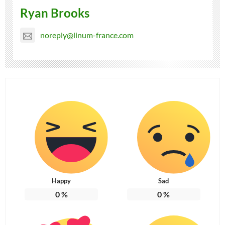
Ryan Brooks
noreply@linum-france.com
Happy
Sad
0
%
0
%