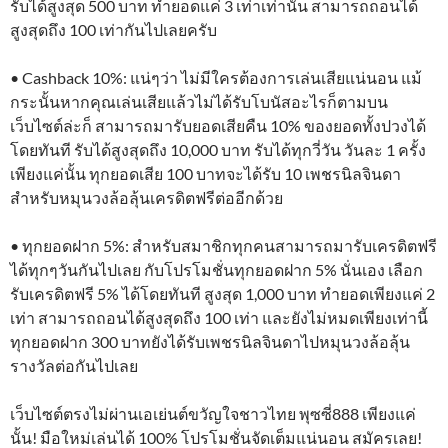
รับได้สูงสุด 500 บาท ทำยอดแค่ 3 เท่าเท่านั้น สามารถถอนได้
สูงสุดถึง 100 เท่ากันไปเลยครับ
• Cashback 10%: แน่ๆว่า ไม่มีใครต้องการเล่นเสียแน่นอน แม้
กระนั้นหากคุณเล่นเสียแล้วไม่ได้รับโบนัสอะไรก็ตามบน
เว็บไซต์ล่ะก็ สามารถมารับยอดเสียคืน 10% ของยอดทั้งปวงได้
โดยทันที รับได้สูงสุดถึง 10,000 บาท รับได้ทุกวี่วัน วันละ 1 ครั้ง
เพียงแค่นั้น ทุกยอดเสีย 100 บาทจะได้รับ 10 เพชรนิลจินดา
สำหรับหมุนวงล้อลุ้นเครดิตฟรีต่ออีกด้วย
• ทุกยอดฝาก 5%: สำหรับสมาชิกทุกคนสามารถมารับเครดิตฟรี
ได้ทุกๆวันกันไปเลย กับโปรโมชั่นทุกยอดฝาก 5% นั่นเอง เลือก
รับเครดิตฟรี 5% ได้โดยทันที สูงสุด 1,000 บาท ทำยอดเพียงแค่ 2
เท่า สามารถถอนได้สูงสุดถึง 100 เท่า และยังไม่หมดเพียงเท่านี้
ทุกยอดฝาก 300 บาทยังได้รับเพชรนิลจินดาไปหมุนวงล้อลุ้น
รางวัลต่อกันไปเลย
เว็บไซต์ตรงไม่ผ่านเอเย่นต์ขวัญใจชาวไทย พุซซี่888 เพียงแค่
นั้น! มือใหม่เล่นได้ 100% โปรโมชั่นจัดเต็มแน่นอน สมัครเลย!