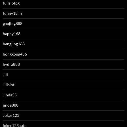
fullslotpg
funny18.in
gaojing888
happy168
hengjing168
hongkong456
hydra888
Jili
Jilislot
Jinda55
jinda888
Joker123
joker123auto