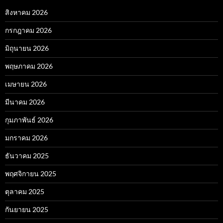
สิงหาคม 2026
กรกฎาคม 2026
มิถุนายน 2026
พฤษภาคม 2026
เมษายน 2026
มีนาคม 2026
กุมภาพันธ์ 2026
มกราคม 2026
ธันวาคม 2025
พฤศจิกายน 2025
ตุลาคม 2025
กันยายน 2025