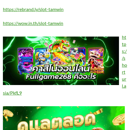
https://rebrand.ly/slot-tamwin
https://wow.in.th/slot-tamwin
ht
tp
s:/
/s
ho
rt
ur
l.a
sia/PkfL9