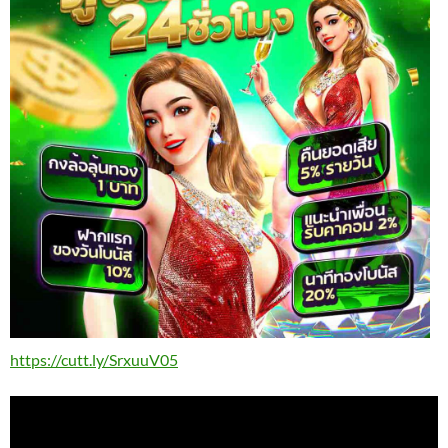
https://cutt.ly/SrxuuV05