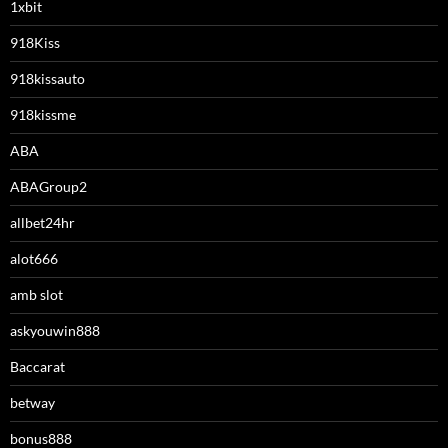
1xbit
918Kiss
918kissauto
918kissme
ABA
ABAGroup2
allbet24hr
alot666
amb slot
askyouwin888
Baccarat
betway
bonus888