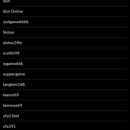
Slot
Slot Online
slotgame6666
Slotxo
slotxo24hr
sretthi99
ssgame666
suppergame
tangtem168
teenoi69
temmax69
ufa11bet
ufa191