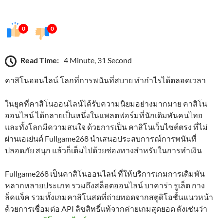
0
0
Read Time:
4 Minute, 31 Second
คาสิโนออนไลน์ โลกที่การพนันที่สบาย ทำกำไรได้ตลอดเวลา
ในยุคที่คาสิโนออนไลน์ได้รับความนิยมอย่างมากมาย คาสิโน
ออนไลน์ ได้กลายเป็นหนึ่งในแพลตฟอร์มที่นักเดิมพันคนไทย
และทั้งโลกมีความสนใจ ด้วยการเป็น คาสิโนเว็บไซต์ตรง ที่ไม่
ผ่านเอเย่นต์ Fullgame268 นำเสนอประสบการณ์การพนันที่
ปลอดภัย สนุก แล้วก็เต็มไปด้วยช่องทางสำหรับในการทำเงิน
Fullgame268 เป็นคาสิโนออนไลน์ ที่ให้บริการเกมการเดิมพัน
หลากหลายประเภท รวมถึงสล็อตออนไลน์ บาคาร่า รูเล็ต กาง
ล็คแจ็ค รวมทั้งเกมคาสิโนสดที่ถ่ายทอดจากสตูดิโอชั้นแนวหน้า
ด้วยการเชื่อมต่อ API ลิขสิทธิ์แท้จากค่ายเกมสุดยอด ดังเช่นว่า