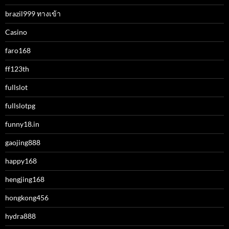
brazil999 ทางเข้า
Casino
faro168
ff123th
fullslot
fullslotpg
funny18.in
gaojing888
happy168
hengjing168
hongkong456
hydra888