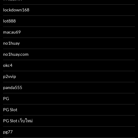
lockdown168
lot888
macau69
no1huay
no1huay.com
okc4
p2vvip
panda555
PG
PG Slot
PG Slot เว็บใหม่
pg77