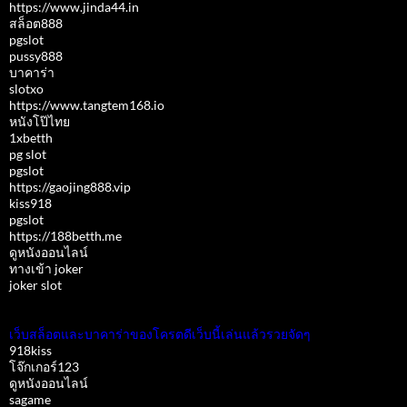
https://www.jinda44.in
สล็อต888
pgslot
pussy888
บาคาร่า
slotxo
https://www.tangtem168.io
หนังโป๊ไทย
1xbetth
pg slot
pgslot
https://gaojing888.vip
kiss918
pgslot
https://188betth.me
ดูหนังออนไลน์
ทางเข้า joker
joker slot
เว็บสล็อตและบาคาร่าของโครตดีเว็บนี้เล่นแล้วรวยจัดๆ
918kiss
โจ๊กเกอร์123
ดูหนังออนไลน์
sagame