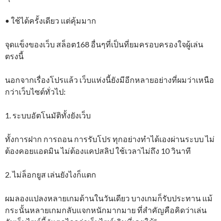
• ใช้ได้ครั้งเดียว แต่คุ้มมาก
จุดแข็งของเว็บ สล็อต168 อื่นๆที่เป็นที่ยมครอบครองใจผู้เล่น
ตรงนี้
นอกจากเรื่องโปรแล้ว เว็บแห่งนี้ยังมีอีกหลายอย่างที่ผมว่าเหนือ
กว่าเว็บไซต์ทั่วไป:
1. ระบบอัตโนมัติทั้งยังเว็บ
ทั้งการฝาก การถอน การรับโปร ทุกอย่างทำได้เองผ่านระบบ ไม่
ต้องคอยแอดมิน ไม่ต้องแคปสลิป ใช้เวลาไม่ถึง 10 วินาที
2. ไม่ล็อกยูส เล่นยังไงก็แตก
ผมลองแปลงหลายเกมด้านในวันเดียว บางเกมก็รับประทาน แม้
กระนั้นหลายเกมกลับแจกหนักมากมาย ที่สำคัญคือคิดว่าเล่น