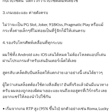
กับเว็บไซต์นี้ “แตกไวกว่าเว็บไซต์เดิมที่เคยใช้”
3. เกมเยอะแยะ ค่ายดังครบ
ไม่ว่าจะเป็น PG Slot, Joker, 918Kiss, Pragmatic Play หรือแม้
กระทั้งค่ายเล็กๆที่ไม่ค่อยเป็นที่รู้จักก็มีให้เล่นครบ
4. รองรับโทรศัพท์เคลื่อนที่ทุกระบบ
ผมใช้ทั้ง Android และ iOS เล่นได้หมด ไม่ต้องโหลดแอปก็เล่น
ผ่านโปรแกรมสำหรับเล่นอินเตอร์เน็ตได้เลย
สูตรลับ เคล็ดลับปั่นสล็อตให้แตกง่าย เอาอย่างนี้ เล่นได้ยาวๆ
ผู้ใดว่าเล่นสล็อตต้องใช้ดวงสิ่งเดียว? อันที่จริงแล้วมันมีแนวทาง
ครับ ผมลองถูกลองผิดมาเยอะแยะจนถึงเจอสูตรที่เวิร์กจริง เลย
อยากแชร์ให้ลองนำไปใช้กัน
• เริ่มจากเกม RTP สูง (95% ขึ้นไป) ยกตัวอย่างเช่น Roma, Lucky