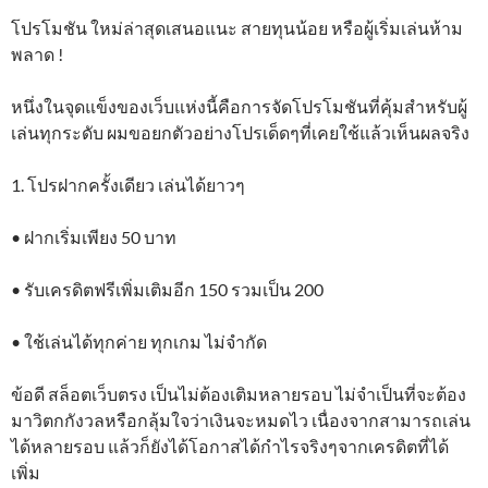
โปรโมชัน ใหม่ล่าสุดเสนอแนะ สายทุนน้อย หรือผู้เริ่มเล่นห้าม
พลาด !
หนึ่งในจุดแข็งของเว็บแห่งนี้คือการจัดโปรโมชันที่คุ้มสำหรับผู้
เล่นทุกระดับ ผมขอยกตัวอย่างโปรเด็ดๆที่เคยใช้แล้วเห็นผลจริง
1. โปรฝากครั้งเดียว เล่นได้ยาวๆ
• ฝากเริ่มเพียง 50 บาท
• รับเครดิตฟรีเพิ่มเติมอีก 150 รวมเป็น 200
• ใช้เล่นได้ทุกค่าย ทุกเกม ไม่จำกัด
ข้อดี สล็อตเว็บตรง เป็นไม่ต้องเติมหลายรอบ ไม่จำเป็นที่จะต้อง
มาวิตกกังวลหรือกลุ้มใจว่าเงินจะหมดไว เนื่องจากสามารถเล่น
ได้หลายรอบ แล้วก็ยังได้โอกาสได้กำไรจริงๆจากเครดิตที่ได้
เพิ่ม