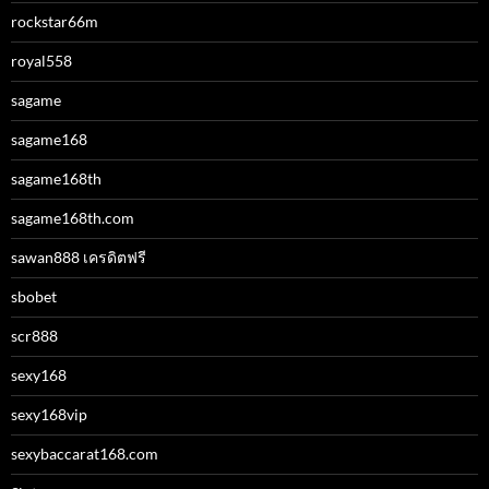
rockstar66m
royal558
sagame
sagame168
sagame168th
sagame168th.com
sawan888 เครดิตฟรี
sbobet
scr888
sexy168
sexy168vip
sexybaccarat168.com