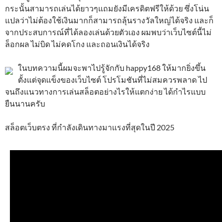
กระนั้นสามารถเล่นได้ยาวๆแถมยังมีเครดิตฟรีให้ด้วย ซึ่งโน่น
แปลว่าไม่ต้องใช้เงินมากก็สามารถลุ้นรางวัลใหญ่ได้จริง และก็
จากประสบการณ์ที่ได้ลองเล่นด้วยตัวเอง ผมพบว่าเว็บไซต์นี้ไม่
ล็อกผล ไม่บิด ไม่คดโกง และถอนเงินได้จริง
ในบทความนี้ผมจะพาไปรู้จักกับ happy168 ให้มากยิ่งขึ้น
ตั้งแต่จุดแข็งของเว็บไซต์ โปรโมชันที่ไม่สมควรพลาด ไป
จนถึงแนวทางการเล่นสล็อตอย่างไรให้แตกง่าย ได้กำไรแบบ
ยืนนานครับ
สล็อตเว็บตรง ที่กำลังเดินทางมาแรงที่สุดในปี 2025