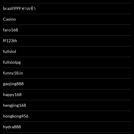
brazil999 ทางเข้า
Casino
faro168
ff123th
fullslot
fullslotpg
funny18.in
gaojing888
happy168
hengjing168
hongkong456
hydra888