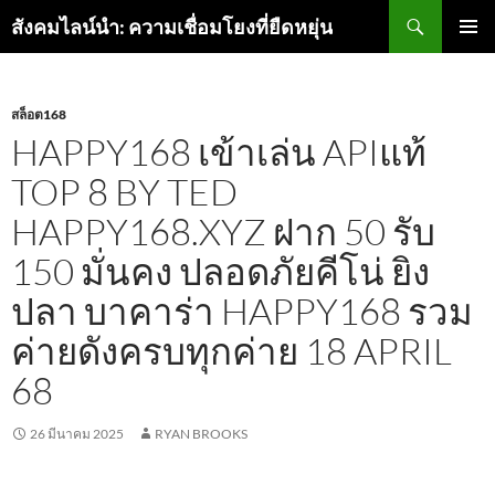
ค้นหา
สังคมไลน์นำ: ความเชื่อมโยงที่ยืดหยุ่น
ข้าม
เมนูหลัก
ไป
ยัง
เนื้อหา
สล็อต168
HAPPY168 เข้าเล่น APIแท้
TOP 8 BY TED
HAPPY168.XYZ ฝาก 50 รับ
150 มั่นคง ปลอดภัยคีโน่ ยิง
ปลา บาคาร่า HAPPY168 รวม
ค่ายดังครบทุกค่าย 18 APRIL
68
26 มีนาคม 2025
RYAN BROOKS