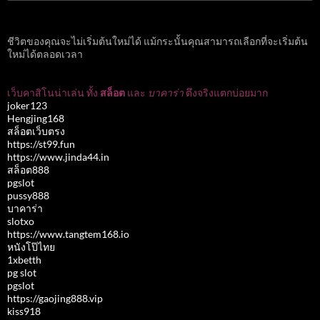
สำหรับ:
ชีวิตของคุณจะไม่เริ่มต้นใหม่ได้ แม้กระนั้นคุณสามารถเลือกที่จะเริ่มต้น
ใหม่ได้ตลอดเวลา
เว็บคาสิโนน่าเล่น ทั้ง
สล็อต
และ
บาคาร่า
ตึงจริงแตกบ่อยมาก
joker123
Hengjing168
สล็อตเว็บตรง
https://st99.fun
https://www.jinda44.in
สล็อต888
pgslot
pussy888
บาคาร่า
slotxo
https://www.tangtem168.io
หนังโป๊ไทย
1xbetth
pg slot
pgslot
https://gaojing888.vip
kiss918