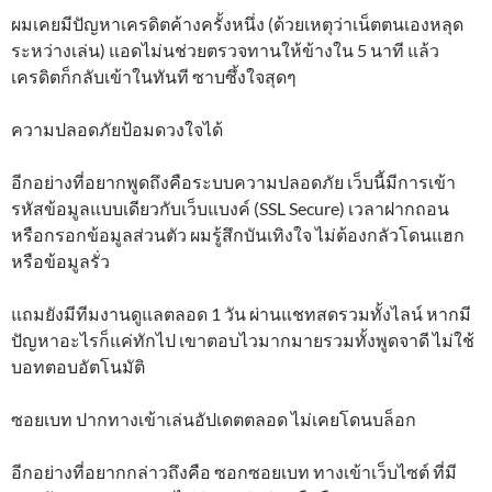
ผมเคยมีปัญหาเครดิตค้างครั้งหนึ่ง (ด้วยเหตุว่าเน็ตตนเองหลุด
ระหว่างเล่น) แอดไม่นช่วยตรวจทานให้ข้างใน 5 นาที แล้ว
เครดิตก็กลับเข้าในทันที ซาบซึ้งใจสุดๆ
ความปลอดภัยป้อมดวงใจได้
อีกอย่างที่อยากพูดถึงคือระบบความปลอดภัย เว็บนี้มีการเข้า
รหัสข้อมูลแบบเดียวกับเว็บแบงค์ (SSL Secure) เวลาฝากถอน
หรือกรอกข้อมูลส่วนตัว ผมรู้สึกบันเทิงใจ ไม่ต้องกลัวโดนแฮก
หรือข้อมูลรั่ว
แถมยังมีทีมงานดูแลตลอด 1 วัน ผ่านแชทสดรวมทั้งไลน์ หากมี
ปัญหาอะไรก็แค่ทักไป เขาตอบไวมากมายรวมทั้งพูดจาดี ไม่ใช้
บอทตอบอัตโนมัติ
ซอยเบท ปากทางเข้าเล่นอัปเดตตลอด ไม่เคยโดนบล็อก
อีกอย่างที่อยากกล่าวถึงคือ ซอกซอยเบท ทางเข้าเว็บไซต์ ที่มี