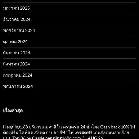
มกราคม 2025
ธันวาคม 2024
พฤศจิกายน 2024
ตุลาคม 2024
กันยายน 2024
สิงหาคม 2024
กรกฎาคม 2024
พฤษภาคม 2024
เรื่องล่าสุด
Hengjing168 บริการเกมคาสิโน ครบครัน 24 ชั่วโมง Cash back 10% ไม่
ติดเทิร์น ไลฟ์สด สล็อต ยิงปลา กีฬา ไพ่ เครดิตฟรี เกมสล็อตหลายร้อย
แบบ Top 86 by Cassie hengjing168d.com 31 AUG 26