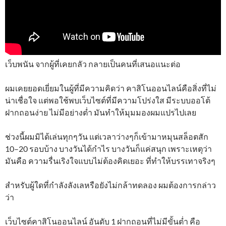
เว็บพนัน จากผู้ที่เคยกลัว กลายเป็นคนที่เสนอแนะต่อ
ผมเคยยอดเยี่ยมในผู้ที่มีความคิดว่า คาสิโนออนไลน์คือสิ่งที่ไม่
น่าเชื่อใจ แต่พอใช้พบเว็บไซต์ที่มีความโปร่งใส มีระบบออโต้
ฝากถอนง่าย ไม่มีอย่างต่ำ มันทำให้มุมมองผมแปรไปเลย
ช่วงนี้ผมมิได้เล่นทุกๆวัน แต่เวลาว่างๆก็เข้ามาหมุนสล็อตสัก
10–20 รอบบ้าง บางวันได้กำไร บางวันก็แค่สนุก เพราะเหตุว่า
มันคือ ความรื่นเริงใจแบบไม่ต้องคิดเยอะ ที่ทำให้บรรเทาจริงๆ
สำหรับผู้ใดที่กำลังลังเลหรือยังไม่กล้าทดลอง ผมต้องการกล่าว
ว่า
เว็บไซต์คาสิโนออนไลน์ อันดับ 1 ฝากถอนที่ไม่มีขั้นต่ำ คือ