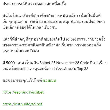
ประสบการณ์ที่ควรทดลองสักหนึ่งครั้ง
มันไม่ใช่แค่เรื่องที่เกี่ยวข้องกับการพนัน แม้กระนั้นเป็นพื้นที่
เล็กๆที่คุณสามารถเข้ามาผ่อนคลาย สนุกสนาน รวมทั้งอาจทำ
เงินเล็กๆน้อยๆได้ในเวลาเดียวกัน
แล้วก็ที่สำคัญที่สุด อย่าคิดเยอะเกินไป soibet เพราะว่าบางครั้ง
บางคราว ความเพลิดเพลินจริงๆมักเริ่มจาก การทดลอง ครั้ง
แรกเท่านั้นเองครับผม
มี 5000+ เกม เว็บพนัน Soibet 25 November 26 Carlo ยืน 1 เรื่อง
เกมสล็อต soibetลงทุนงบน้อย กำไรหลักแสน Top 33
ขอขอบพระคุณเว็ปไซต์
ซอยเบท
https://rebrand.ly/soibet
https://cutly.info/soibet