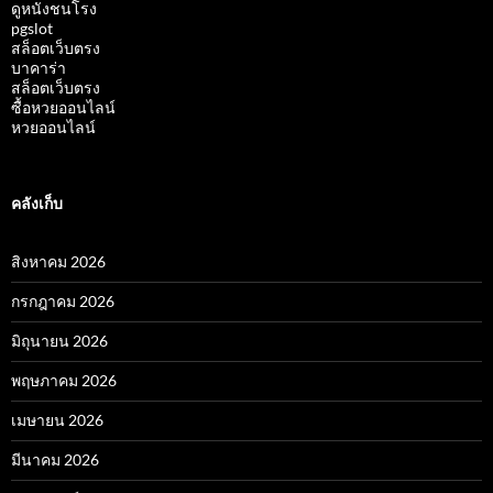
ดูหนังชนโรง
pgslot
สล็อตเว็บตรง
บาคาร่า
สล็อตเว็บตรง
ซื้อหวยออนไลน์
หวยออนไลน์
คลังเก็บ
สิงหาคม 2026
กรกฎาคม 2026
มิถุนายน 2026
พฤษภาคม 2026
เมษายน 2026
มีนาคม 2026