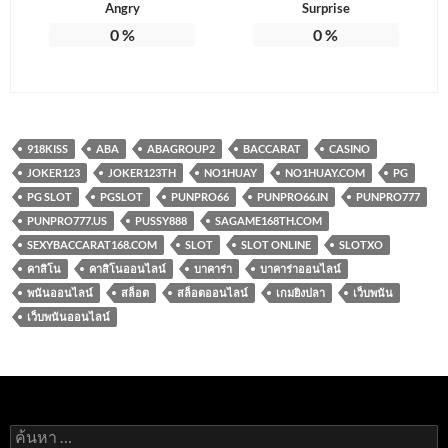
Angry
Surprise
0
%
0
%
918KISS
ABA
ABAGROUP2
BACCARAT
CASINO
JOKER123
JOKER123TH
NO1HUAY
NO1HUAY.COM
PG
PG SLOT
PGSLOT
PUNPRO66
PUNPRO66.IN
PUNPRO777
PUNPRO777.US
PUSSY888
SAGAME168TH.COM
SEXYBACCARAT168.COM
SLOT
SLOT ONLINE
SLOTXO
คาสิโน
คาสิโนออนไลน์
บาคาร่า
บาคาร่าออนไลน์
พนันออนไลน์
สล็อต
สล็อตออนไลน์
เกมยิงปลา
เว็บพนัน
เว็บพนันออนไลน์
ค้นหา