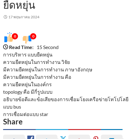
ยืดหยุ่น
17 พฤษภาคม 2024
0
0
Read Time:
15 Second
การบริหาร แบบยืดหยุ่น
ความยืดหยุ่นในการทำงาน วิจัย
มีความยืดหยุ่นในการทำงาน ภาษาอังกฤษ
มีความยืดหยุ่นในการทํางาน คือ
ความยืดหยุ่นในองค์กร
topology คือ มีกี่รูปแบบ
อธิบายข้อดีและข้อเสียของการเชื่อมโยงเครือข่ายโทโปโลยี
แบบ bus
การเชื่อมต่อแบบ star
Share