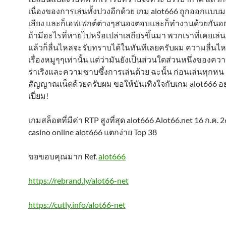
เนื่องของการเล่นทั้งปวงอีกด้วย เกม alot666 ถูกออกแบบ
เสียง และก็เอฟเฟกต์ต่างๆสนองตอบและก็ทำงานด้วยกันอย
ถ้ามีอะไรที่หายไปหรือเปล่าเสถียรขึ้นมา พวกเราที่เคยเล่น
แล้วก็ลื่นไหลจะรับทราบได้ในทันทีเลยครับผม ความลื่นไห
เรื่องหมูๆๆเท่านั้น แต่ว่ามันยังเป็นส่วนใดส่วนหนึ่งของ
ร่าเริงและความซาบซึ้งการเล่นด้วย ฉะนั้น ก่อนเล่นทุกหน 
สัญญาณเน็ตด้วยครับผม ขอให้บันเทิงใจกับเกม alot666 อย
เปี่ยม!
เกมสล็อตที่มีค่า RTP สูงที่สุด alot666 Alot66.net 16 ก.ค. 
casino online alot666 แตกง่าย Top 38
ขอขอบคุณมาก Ref.
alot666
https://rebrand.ly/alot66-net
https://cutly.info/alot66-net