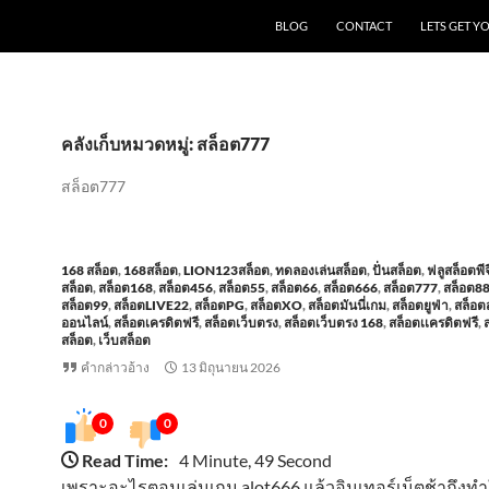
ข้ามไปยังเนื้อหา
BLOG
CONTACT
LETS GET Y
คลังเก็บหมวดหมู่: สล็อต777
สล็อต777
168 สล็อต
,
168สล็อต
,
LION123สล็อต
,
ทดลองเล่นสล็อต
,
ปั่นสล็อต
,
ฟลูสล็อตพีจ
สล็อต
,
สล็อต168
,
สล็อต456
,
สล็อต55
,
สล็อต66
,
สล็อต666
,
สล็อต777
,
สล็อต8
สล็อต99
,
สล็อตLIVE22
,
สล็อตPG
,
สล็อตXO
,
สล็อตมันนี่เกม
,
สล็อตยูฟ่า
,
สล็อต
ออนไลน์
,
สล็อตเครดิตฟรี
,
สล็อตเว็บตรง
,
สล็อตเว็บตรง 168
,
สล็อตเเครดิตฟรี
,
สล็อต
,
เว็บสล็อต
คำกล่าวอ้าง
13 มิถุนายน 2026
0
0
Read Time:
4 Minute, 49 Second
เพราะอะไรตอนเล่นเกม alot666 แล้วอินเทอร์เน็ตช้าถึงทำ