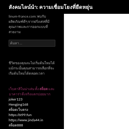
ค้นหา
สังคมไลน์นำ: ความเชื่อมโยงที่ยืดหยุ่น
linum-france.com: พบกับ
ผลิตภัณฑ์ดีๆ จากฝรั่งเศสที่มี
คุณภาพและการออกแบบที่
สวยงาม
ค้นหา
สำหรับ:
ชีวิตของคุณจะไม่เริ่มต้นใหม่ได้
แม้กระนั้นคุณสามารถเลือกที่จะ
เริ่มต้นใหม่ได้ตลอดเวลา
เว็บคาสิโนน่าเล่น ทั้ง
สล็อต
และ
บาคาร่า
ตึงจริงแตกบ่อยมาก
joker123
Hengjing168
สล็อตเว็บตรง
https://st99.fun
https://www.jinda44.in
สล็อต888