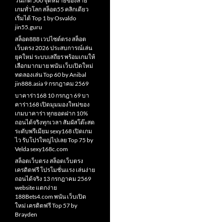
วันเกิด 500 จุดหมายของสาย
เกมทั่วโลก สล็อต55 คลิกเดียว
เริ่มได้ Top 1 by Osvaldo
jin55.guru
สล็อต888 เวปไซต์ตรง สล็อต
เว็บตรง 2026 ประสบการณ์เล่น
ยุคใหม่ ระบบเสถียร พร้อมเกมให้
เลือกมากมาย พนัน เว็บเปิดใหม่
ทดลองเล่น Top 60 by Anibal
jin888.asia 9 กรกฎาคม 2569
บาคาร่า168 10 กรกฎา 69 บา
คาร่า168 เปิดมุมมองใหม่ของ
เกมบาคาร่า ทุกยอดฝาก 10%
ถอนได้จริงทุกเวลา สัมผัสโต๊ะสด
ระดับพรีเมียม sexy168 เปิดเกม
ไว รับโปรใหญ่ไปเลย Top 75 by
Velda sexy168c.com
สล็อตเว็บตรง สล็อตเว็บตรง
เครดิตฟรี โปรโมชั่นแรง เล่นง่าย
ถอนได้จริง 13 กรกฎาคม 2569
website แตกง่าย
188Bets4.com พนัน เว็บเปิด
ใหม่ เครดิตฟรี Top 57 by
Brayden