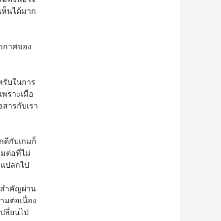
เห็นได้มาก
รยากาศของ
หรับในการ
เพราะเมื่อ
่อสารกับเรา
กดีกับเกมก็
มต่อที่ไม่
องแปลกไป
ะสำคัญผ่าน
มต่อเนื่อง
ปลี่ยนไป