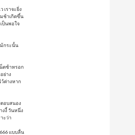
ว เราจะยิ่ง
มช้าเกิดขึ้น
ยเป็นพอใจ
ม้กระนั้น
์เน็ตช้าหรอก
ๆอย่าง
ไว้ต่างหาก
ให้ตอบสนอง
งี้ วันหนึ่ง
ราะว่า
ot666 แบบลื่น