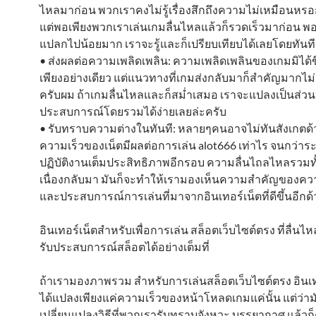
ไหลมาก่อน พวกเราคงไม่รู้เรื่องสึกถึงความไม่เหมือนหร
แต่พอเพียงพวกเราเล่นเกมลื่นไหลแล้วก็รวดเร็วมาก่อน พอ
แปลกไปน้อยมาก เราจะรู้และก็เปรียบเทียบได้เลยโดยทันที
• ส่งผลต่อความเพลิดเพลิน: ความเพลิดเพลินของเกมมิได้ข
เพียงอย่างเดียว แต่แนวทางที่เกมส่งกลับมาก็สำคัญมากไม่
ครับผม ถ้าเกมลื่นไหลและก็สม่ำเสมอ เราจะแปลงเป็นส่วน
ประสบการณ์โดยรวมได้ง่ายเลยล่ะครับ
• รับทราบความต่างในทันที: หลายๆคนอาจไม่ทันสังเกตด้
ความเร็วของเน็ตมีผลต่อการเล่น alot666 เท่าไร จนกว่า
ปฏิบัติงานเต็มประสิทธิภาพอีกรอบ ความลื่นไถลไหลรวมท
เนื่องกลับมา มันก็จะทำให้เรามองเห็นความสำคัญของคว
และประสบการณ์การเล่นที่มาจากอินเทอร์เน็ตที่ดีขึ้นอีกด
อินเทอร์เน็ตสำหรับเพื่อการเล่น สล็อตเว็บไซต์ตรง ที่ลื่นไ
รับประสบการณ์สล็อตได้อย่างเต็มที่
ถ้าเรามองภาพรวม สำหรับการเล่นสล็อตเว็บไซต์ตรง อินเท
ได้แปลงเพียงแค่ความเร็วของหน้าโหลดเกมแค่นั้น แต่ว่าม
เปลี่ยนแปลงวิธีที่พวกเรารับทราบจังหวะ บรรยากาศ แล้วก็