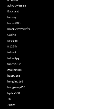
askyouwin888
Baccarat
betway
bonus888
brazil999 ทางเข้า
Casino
faro168
ff123th
fullslot
fullslotpg
funny18.in
gaojing888
happy168
hengjing168
hongkong456
hydra888
Jili
Jilislot