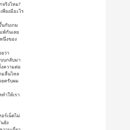
อกจริงไหม?
เพียงมีอะไร
ึ้นกับเกม
แพ้กันเลย
หนึ่งของ
วยว่า
ระบบกลับมา
ั้งความต่อ
ามลื่นไหล
้วยครับผม
หลทำให้เรา
อร์เน็ตไม่
ันยัง
ความเกี่ยว