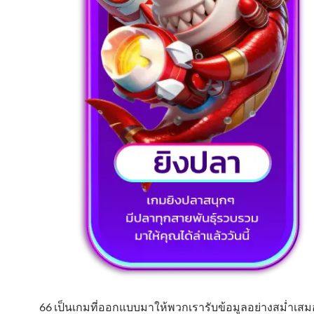
66 เป็นเกมที่ออกแบบมาให้พวกเรารับข้อมูลอย่างสม่ำเสมออย