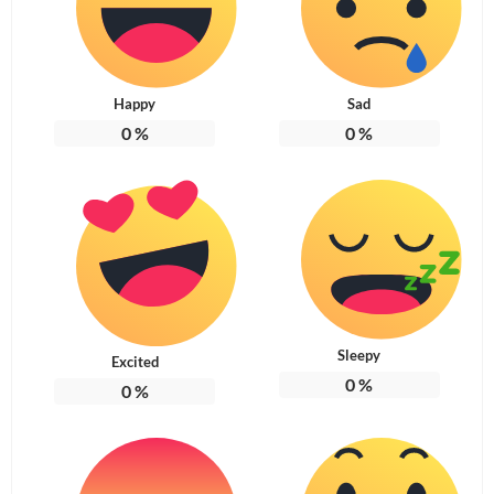
Happy
Sad
0
%
0
%
Sleepy
Excited
0
%
0
%