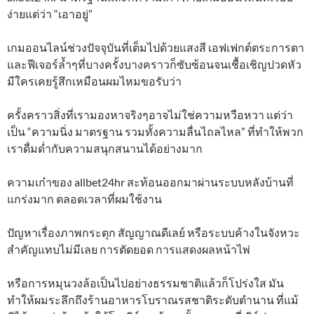
ง่ายแต่ว่า “เอาอยู่”
เกมออนไลน์ช่วงปัจจุบันที่เต็มไปด้วยแสงสี เอฟเฟกต์ตระการตา
และฟีเจอร์ล้ำๆที่บางครั้งบางคราวก็ซับซ้อนจนเชื้อเชิญปวดหัว
มีใครเคยรู้สึกเหมือนผมไหมขอรับว่า
ครั้งคราวสิ่งที่เรามองหาจริงๆอาจไม่ใช่ความหวือหวา แต่ว่า
เป็น “ความนิ่ง มาตรฐาน รวมทั้งความลื่นไถลไหล” ที่ทำให้พวก
เราดื่มด่ำกับความสนุกสนานได้อย่างมาก
ความเก๋าของ allbet24hr สะท้อนออกมาผ่านระบบหลังบ้านที่
แกร่งมาก ตลอดเวลาที่ผมใช้งาน
ปัญหาเรื่องภาพกระตุก สัญญาณดีเลย์ หรือระบบค้างในจังหวะ
สำคัญแทบไม่มีเลย การตัดยอด การแสดงผลหน้าไพ่
หรือการหมุนวงล้อเป็นไปอย่างธรรมชาติแล้วก็โปร่งใส มัน
ทำให้ผมระลึกถึงร้านอาหารโบราณรสชาติระดับตำนาน ที่แม้