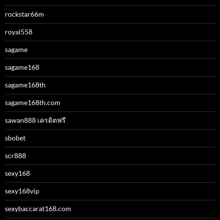
rockstar66m
royal558
sagame
sagame168
sagame168th
sagame168th.com
sawan888 เครดิตฟรี
sbobet
scr888
sexy168
sexy168vip
sexybaccarat168.com