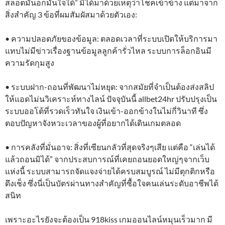
สล็อตมั่นอกมั่นใจได้” มิได้มาด้วยเหตุว่าโชคเข้าข้าง แต่มาจาก
สิ่งสำคัญ 3 ข้อที่ผมสัมผัสมาด้วยตัวเอง:
• ความปลอดภัยของข้อมูล: ตลอดเวลาที่ระบบเปิดให้บริการมา
แทบไม่มีข่าวเรื่องฐานข้อมูลลูกค้ารั่วไหล ระบบการล็อกอินมี
ความรัดกุมสูง
• ระบบฝาก-ถอนที่พัฒนาไม่หยุด: จากสมัยที่จำเป็นต้องส่งสลิป
ให้แอดไม่นวิเคราะห์ทางไลน์ ปัจจุบันนี้ allbet24hr ปรับปรุงเป็น
ระบบออโต้ที่รวดเร็วทันใจ เงินเข้า-ออกข้างในไม่กี่วินาที ซึ่ง
ตอบปัญหาจังหวะเวลาของผู้ที่อยากได้เดินเกมตลอด
• การคลังที่มั่นอาจ: สิ่งที่เซียนกลัวที่สุดจริงๆเสีย แต่คือ “เล่นได้
แล้วถอนมิได้” จากประสบการณ์ที่เคยถอนยอดใหญ่ๆจากเว็บ
แห่งนี้ ระบบสามารถจัดแจงจ่ายได้ครบสมบูรณ์ ไม่มีตุกติกหรือ
ดึงเช็ง ซึ่งนี่เป็นบัตรผ่านทางสำคัญที่ซื้อใจคนเล่นระดับอาชีพได้
สนิท
เพราะอะไรยังจะต้องเป็น 918kiss เกมออนไลน์หมุนเร็วมาก มี