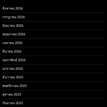
สิงหาคม 2026
กรกฎาคม 2026
มิถุนายน 2026
พฤษภาคม 2026
เมษายน 2026
มีนาคม 2026
กุมภาพันธ์ 2026
มกราคม 2026
ธันวาคม 2025
พฤศจิกายน 2025
ตุลาคม 2025
กันยายน 2025