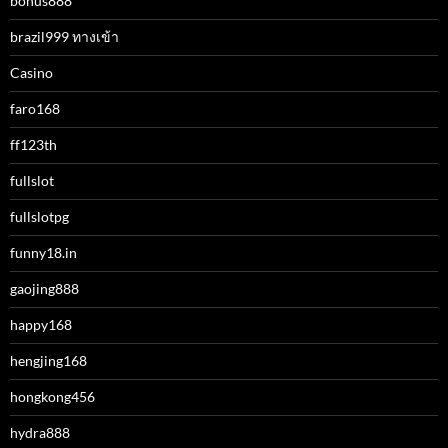
bonus888
brazil999 ทางเข้า
Casino
faro168
ff123th
fullslot
fullslotpg
funny18.in
gaojing888
happy168
hengjing168
hongkong456
hydra888