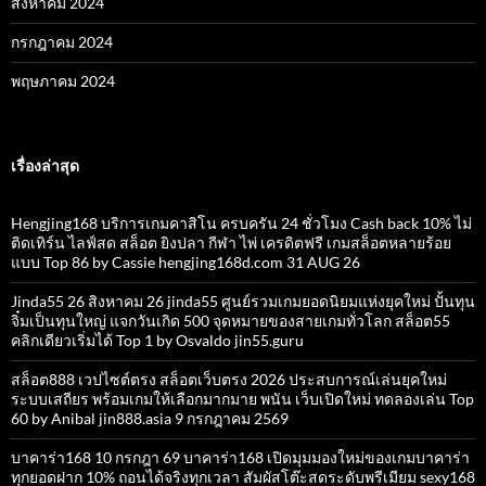
สิงหาคม 2024
กรกฎาคม 2024
พฤษภาคม 2024
เรื่องล่าสุด
Hengjing168 บริการเกมคาสิโน ครบครัน 24 ชั่วโมง Cash back 10% ไม่
ติดเทิร์น ไลฟ์สด สล็อต ยิงปลา กีฬา ไพ่ เครดิตฟรี เกมสล็อตหลายร้อย
แบบ Top 86 by Cassie hengjing168d.com 31 AUG 26
Jinda55 26 สิงหาคม 26 jinda55 ศูนย์รวมเกมยอดนิยมแห่งยุคใหม่ ปั้นทุน
จิ๋มเป็นทุนใหญ่ แจกวันเกิด 500 จุดหมายของสายเกมทั่วโลก สล็อต55
คลิกเดียวเริ่มได้ Top 1 by Osvaldo jin55.guru
สล็อต888 เวปไซต์ตรง สล็อตเว็บตรง 2026 ประสบการณ์เล่นยุคใหม่
ระบบเสถียร พร้อมเกมให้เลือกมากมาย พนัน เว็บเปิดใหม่ ทดลองเล่น Top
60 by Anibal jin888.asia 9 กรกฎาคม 2569
บาคาร่า168 10 กรกฎา 69 บาคาร่า168 เปิดมุมมองใหม่ของเกมบาคาร่า
ทุกยอดฝาก 10% ถอนได้จริงทุกเวลา สัมผัสโต๊ะสดระดับพรีเมียม sexy168