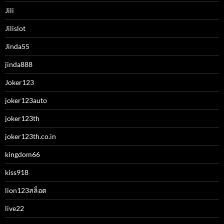
Jili
Jilislot
Jinda55
jinda888
Joker123
joker123auto
joker123th
joker123th.co.in
kingdom66
kiss918
lion123สล็อต
live22